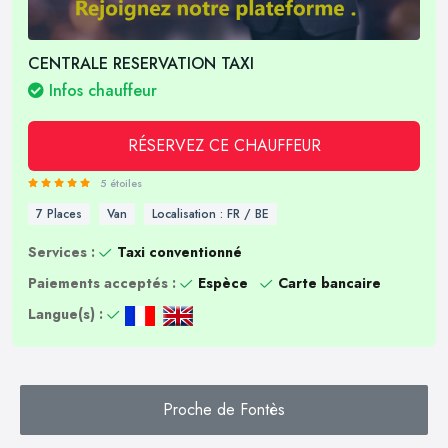
CENTRALE RESERVATION TAXI
Infos chauffeur
RÉSERVEZ CE CHAUFFEUR
5 étoiles
7 Places
Van
Localisation : FR / BE
Services :
Taxi conventionné
Paiements acceptés :
Espèce
Carte bancaire
Langue(s) :
Proche de Fontès