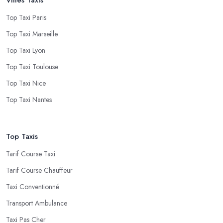
Top Taxi Paris
Top Taxi Marseille
Top Taxi Lyon
Top Taxi Toulouse
Top Taxi Nice
Top Taxi Nantes
Top Taxis
Tarif Course Taxi
Tarif Course Chauffeur
Taxi Conventionné
Transport Ambulance
Taxi Pas Cher