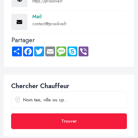
https://proxilive.fr
Mail
contact@proxilive.fr
Partager
Share
Facebook
Twitter
Email
Message
Skype
Viber
Chercher Chauffeur
Trouver