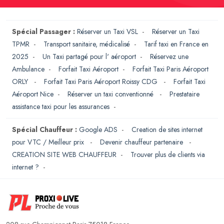
Spécial Passager :
Réserver un Taxi VSL
-
Réserver un Taxi
TPMR
-
Transport sanitaire, médicalisé
-
Tarif taxi en France en
2025
-
Un Taxi partagé pour l' aéroport
-
Réservez une
Ambulance
-
Forfait Taxi Aéroport
-
Forfait Taxi Paris Aéroport
ORLY
-
Forfait Taxi Paris Aéroport Roissy CDG
-
Forfait Taxi
Aéroport Nice
-
Réserver un taxi conventionné
-
Prestataire
assistance taxi pour les assurances
-
Spécial Chauffeur :
Google ADS
-
Creation de sites internet
pour VTC / Meilleur prix
-
Devenir chauffeur partenaire
-
CREATION SITE WEB CHAUFFEUR
-
Trouver plus de clients via
internet ?
-