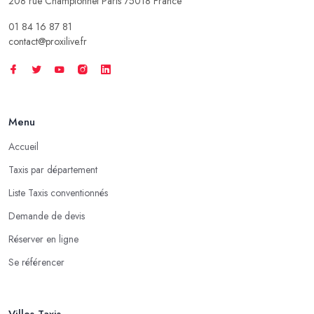
208 rue Championnet Paris 75018 France
01 84 16 87 81
contact@proxilive.fr
Menu
Accueil
Taxis par département
Liste Taxis conventionnés
Demande de devis
Réserver en ligne
Se référencer
Villes Taxis