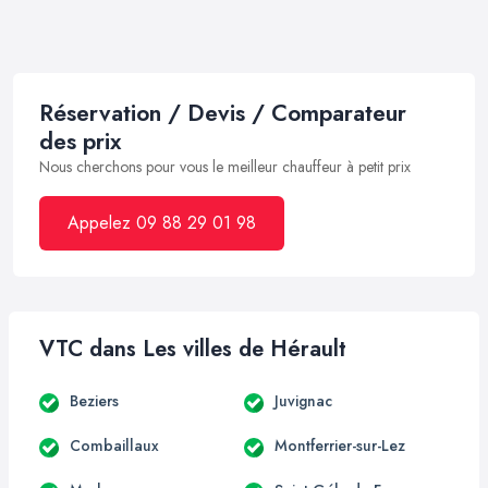
Réservation / Devis / Comparateur
des prix
Nous cherchons pour vous le meilleur chauffeur à petit prix
Appelez 09 88 29 01 98
VTC dans Les villes de Hérault
Beziers
Juvignac
Combaillaux
Montferrier-sur-Lez