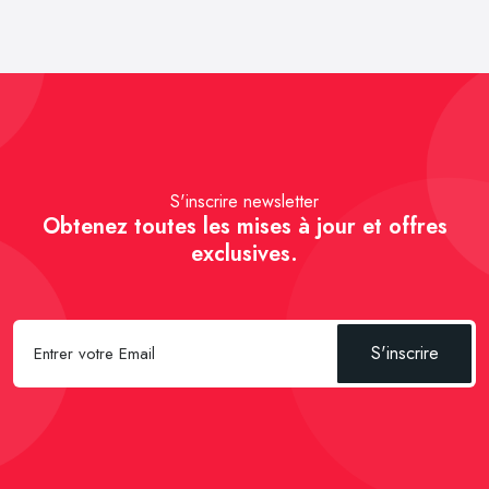
S'inscrire newsletter
Obtenez toutes les mises à jour et offres
exclusives.
S'inscrire