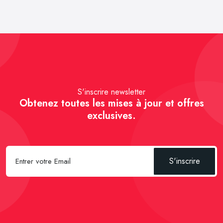
S'inscrire newsletter
Obtenez toutes les mises à jour et offres
exclusives.
S'inscrire