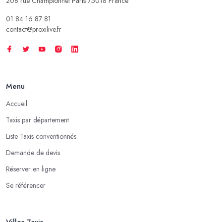
208 rue Championnet Paris 75018 France
01 84 16 87 81
contact@proxilive.fr
Menu
Accueil
Taxis par département
Liste Taxis conventionnés
Demande de devis
Réserver en ligne
Se référencer
Villes Taxis