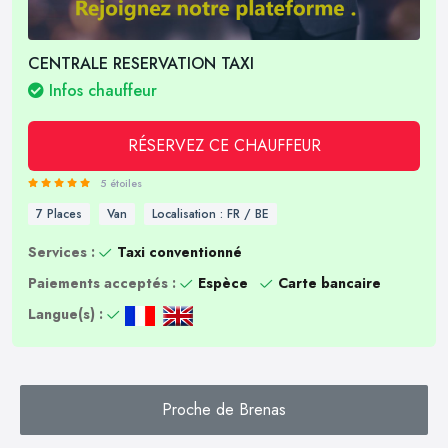
CENTRALE RESERVATION TAXI
Infos chauffeur
RÉSERVEZ CE CHAUFFEUR
5 étoiles
7 Places
Van
Localisation : FR / BE
Services :
Taxi conventionné
Paiements acceptés :
Espèce
Carte bancaire
Langue(s) :
Proche de Brenas