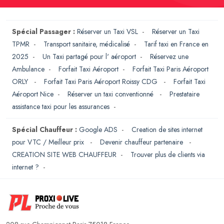
Spécial Passager :
Réserver un Taxi VSL
-
Réserver un Taxi
TPMR
-
Transport sanitaire, médicalisé
-
Tarif taxi en France en
2025
-
Un Taxi partagé pour l' aéroport
-
Réservez une
Ambulance
-
Forfait Taxi Aéroport
-
Forfait Taxi Paris Aéroport
ORLY
-
Forfait Taxi Paris Aéroport Roissy CDG
-
Forfait Taxi
Aéroport Nice
-
Réserver un taxi conventionné
-
Prestataire
assistance taxi pour les assurances
-
Spécial Chauffeur :
Google ADS
-
Creation de sites internet
pour VTC / Meilleur prix
-
Devenir chauffeur partenaire
-
CREATION SITE WEB CHAUFFEUR
-
Trouver plus de clients via
internet ?
-