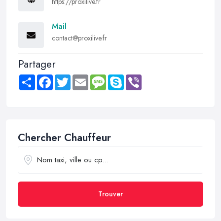
https://proxilive.fr
Mail
contact@proxilive.fr
Partager
Share
Facebook
Twitter
Email
Message
Skype
Viber
Chercher Chauffeur
Trouver