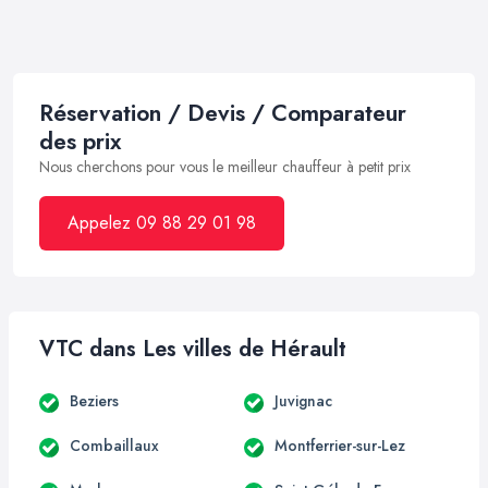
Réservation / Devis / Comparateur
des prix
Nous cherchons pour vous le meilleur chauffeur à petit prix
Appelez 09 88 29 01 98
VTC dans Les villes de Hérault
Beziers
Juvignac
Combaillaux
Montferrier-sur-Lez