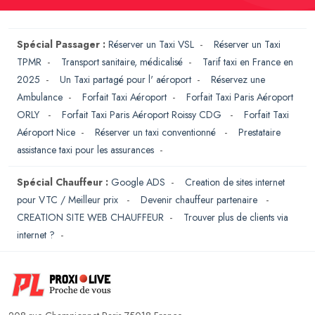
Spécial Passager :
Réserver un Taxi VSL
-
Réserver un Taxi
TPMR
-
Transport sanitaire, médicalisé
-
Tarif taxi en France en
2025
-
Un Taxi partagé pour l' aéroport
-
Réservez une
Ambulance
-
Forfait Taxi Aéroport
-
Forfait Taxi Paris Aéroport
ORLY
-
Forfait Taxi Paris Aéroport Roissy CDG
-
Forfait Taxi
Aéroport Nice
-
Réserver un taxi conventionné
-
Prestataire
assistance taxi pour les assurances
-
Spécial Chauffeur :
Google ADS
-
Creation de sites internet
pour VTC / Meilleur prix
-
Devenir chauffeur partenaire
-
CREATION SITE WEB CHAUFFEUR
-
Trouver plus de clients via
internet ?
-