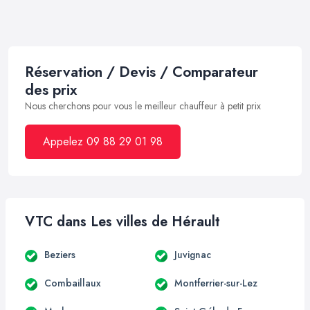
Réservation / Devis / Comparateur
des prix
Nous cherchons pour vous le meilleur chauffeur à petit prix
Appelez 09 88 29 01 98
VTC dans Les villes de Hérault
Beziers
Juvignac
Combaillaux
Montferrier-sur-Lez