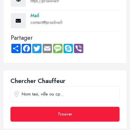
https://proxilive.fr
Mail
contact@proxilive.fr
Partager
Share
Facebook
Twitter
Email
Message
Skype
Viber
Chercher Chauffeur
Trouver