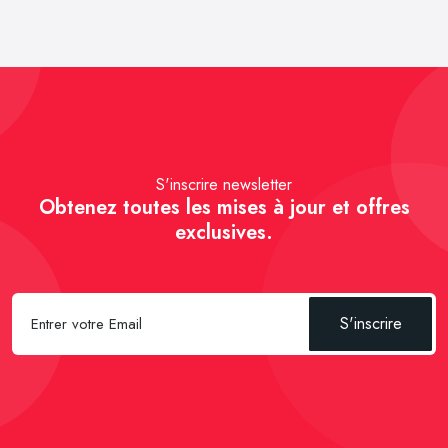
S'inscrire newsletter
Obtenez toutes les mises à jour et offres
exclusives.
S'inscrire