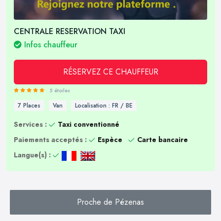
CENTRALE RESERVATION TAXI
Infos chauffeur
RÉSERVEZ CE CHAUFFEUR
5 étoiles
7 Places
Van
Localisation : FR / BE
Services :
Taxi conventionné
Paiements acceptés :
Espèce
Carte bancaire
Langue(s) :
Proche de Pézenas