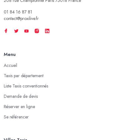
208 rue Championnet Paris 75018 France
01 84 16 87 81
contact@proxilive.fr
Menu
Accueil
Taxis par département
Liste Taxis conventionnés
Demande de devis
Réserver en ligne
Se référencer
Villes Taxis