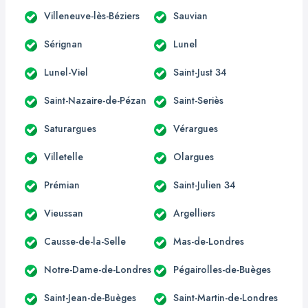
Villeneuve-lès-Béziers
Sauvian
Sérignan
Lunel
Lunel-Viel
Saint-Just 34
Saint-Nazaire-de-Pézan
Saint-Seriès
Saturargues
Vérargues
Villetelle
Olargues
Prémian
Saint-Julien 34
Vieussan
Argelliers
Causse-de-la-Selle
Mas-de-Londres
Notre-Dame-de-Londres
Pégairolles-de-Buèges
Saint-Jean-de-Buèges
Saint-Martin-de-Londres