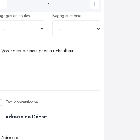
agages en soutes
Bagages cabine
Taxi conventionné
Adresse de Départ