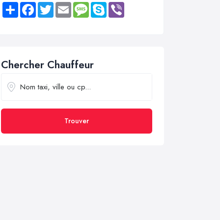
Share
Facebook
Twitter
Email
Message
Skype
Viber
Chercher Chauffeur
Trouver