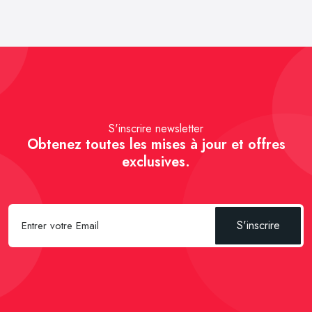
S'inscrire newsletter
Obtenez toutes les mises à jour et offres
exclusives.
S'inscrire