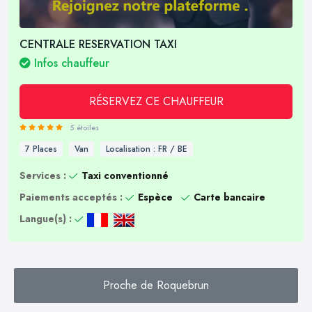
CENTRALE RESERVATION TAXI
Infos chauffeur
RÉSERVEZ CE CHAUFFEUR
5 étoiles
7 Places
Van
Localisation : FR / BE
Services :
Taxi conventionné
Paiements acceptés :
Espèce
Carte bancaire
Langue(s) :
Proche de Roquebrun