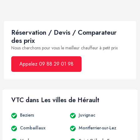
Réservation / Devis / Comparateur
des prix
Nous cherchons pour vous le meilleur chauffeur à petit prix
Appelez 09 88 29 01 98
VTC dans Les villes de Hérault
Beziers
Juvignac
Combaillaux
Montferrier-sur-Lez