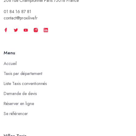
208 rue Championnet Paris 75018 France
01 84 16 87 81
contact@proxilive.fr
Menu
Accueil
Taxis par département
Liste Taxis conventionnés
Demande de devis
Réserver en ligne
Se référencer
Villes Taxis