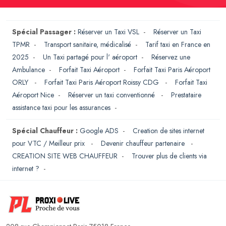
Spécial Passager :
Réserver un Taxi VSL
-
Réserver un Taxi
TPMR
-
Transport sanitaire, médicalisé
-
Tarif taxi en France en
2025
-
Un Taxi partagé pour l' aéroport
-
Réservez une
Ambulance
-
Forfait Taxi Aéroport
-
Forfait Taxi Paris Aéroport
ORLY
-
Forfait Taxi Paris Aéroport Roissy CDG
-
Forfait Taxi
Aéroport Nice
-
Réserver un taxi conventionné
-
Prestataire
assistance taxi pour les assurances
-
Spécial Chauffeur :
Google ADS
-
Creation de sites internet
pour VTC / Meilleur prix
-
Devenir chauffeur partenaire
-
CREATION SITE WEB CHAUFFEUR
-
Trouver plus de clients via
internet ?
-