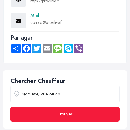
https://proxilive.fr
Mail
contact@proxilive.fr
Partager
Share
Facebook
Twitter
Email
Message
Skype
Viber
Chercher Chauffeur
Trouver