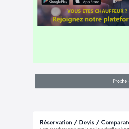
Proche 
Réservation / Devis / Comparate