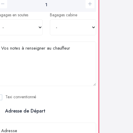
agages en soutes
Bagages cabine
Taxi conventionné
Adresse de Départ