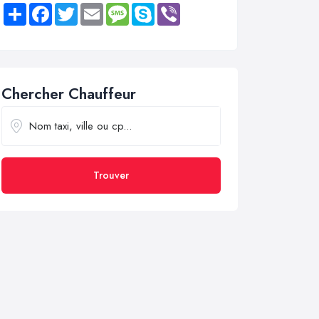
Share
Facebook
Twitter
Email
Message
Skype
Viber
Chercher Chauffeur
Trouver