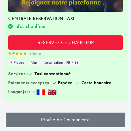
CENTRALE RESERVATION TAXI
Infos chauffeur
RÉSERVEZ CE CHAUFFEUR
5 étoiles
7 Places
Van
Localisation : FR / BE
Services :
Taxi conventionné
Paiements acceptés :
Espèce
Carte bancaire
Langue(s) :
Proche de Cournonterral