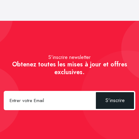
S'inscrire newsletter
Obtenez toutes les mises à jour et offres
exclusives.
S'inscrire