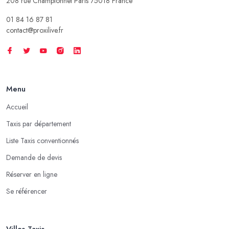
208 rue Championnet Paris 75018 France
01 84 16 87 81
contact@proxilive.fr
Menu
Accueil
Taxis par département
Liste Taxis conventionnés
Demande de devis
Réserver en ligne
Se référencer
Villes Taxis