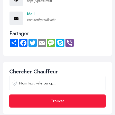
https://proxilive.fr
Mail
contact@proxilive.fr
Partager
Share
Facebook
Twitter
Email
Message
Skype
Viber
Chercher Chauffeur
Trouver