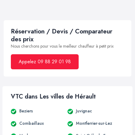
Réservation / Devis / Comparateur
des prix
Nous cherchons pour vous le meilleur chauffeur à petit prix
Appelez 09 88 29 01 98
VTC dans Les villes de Hérault
Beziers
Juvignac
Combaillaux
Montferrier-sur-Lez