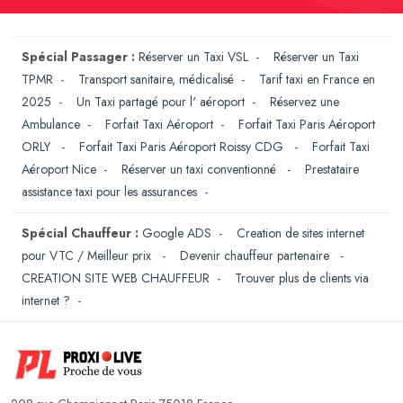
Spécial Passager :
Réserver un Taxi VSL
-
Réserver un Taxi
TPMR
-
Transport sanitaire, médicalisé
-
Tarif taxi en France en
2025
-
Un Taxi partagé pour l' aéroport
-
Réservez une
Ambulance
-
Forfait Taxi Aéroport
-
Forfait Taxi Paris Aéroport
ORLY
-
Forfait Taxi Paris Aéroport Roissy CDG
-
Forfait Taxi
Aéroport Nice
-
Réserver un taxi conventionné
-
Prestataire
assistance taxi pour les assurances
-
Spécial Chauffeur :
Google ADS
-
Creation de sites internet
pour VTC / Meilleur prix
-
Devenir chauffeur partenaire
-
CREATION SITE WEB CHAUFFEUR
-
Trouver plus de clients via
internet ?
-