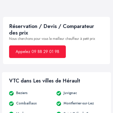
Réservation / Devis / Comparateur
des prix
Nous cherchons pour vous le meilleur chauffeur à petit prix
Appelez 09 88 29 01 98
VTC dans Les villes de Hérault
Beziers
Juvignac
Combaillaux
Montferrier-sur-Lez