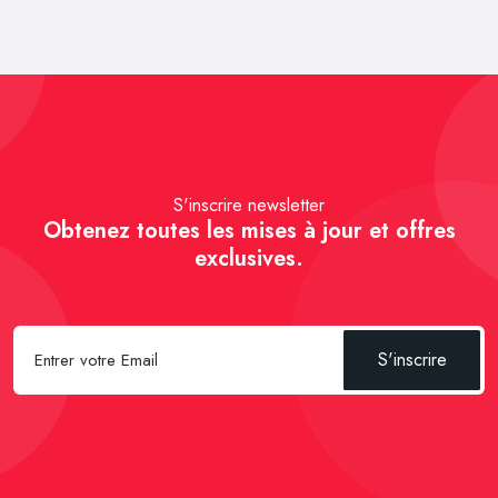
S'inscrire newsletter
Obtenez toutes les mises à jour et offres
exclusives.
S'inscrire