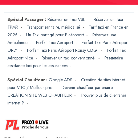
Spécial Passager :
Réserver un Taxi VSL
-
Réserver un Taxi
TPMR
-
Transport sanitaire, médicalisé
-
Tarif taxi en France en
2025
-
Un Taxi partagé pour l' aéroport
-
Réservez une
Ambulance
-
Forfait Taxi Aéroport
-
Forfait Taxi Paris Aéroport
ORLY
-
Forfait Taxi Paris Aéroport Roissy CDG
-
Forfait Taxi
Aéroport Nice
-
Réserver un taxi conventionné
-
Prestataire
assistance taxi pour les assurances
-
Spécial Chauffeur :
Google ADS
-
Creation de sites internet
pour VTC / Meilleur prix
-
Devenir chauffeur partenaire
-
CREATION SITE WEB CHAUFFEUR
-
Trouver plus de clients via
internet ?
-