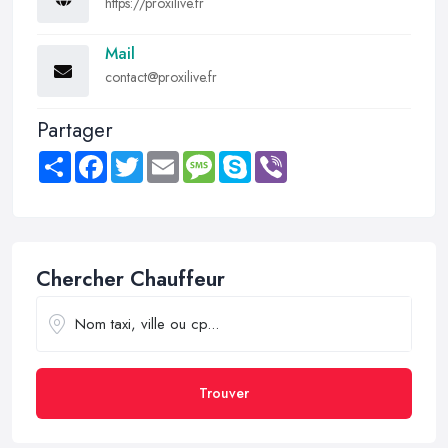
https://proxilive.fr
Mail
contact@proxilive.fr
Partager
Share
Facebook
Twitter
Email
Message
Skype
Viber
Chercher Chauffeur
Trouver