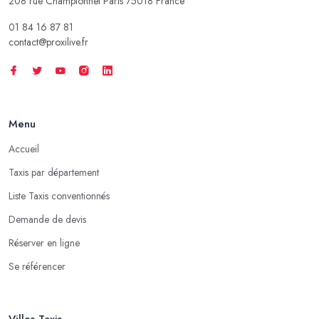
208 rue Championnet Paris 75018 France
01 84 16 87 81
contact@proxilive.fr
Menu
Accueil
Taxis par département
Liste Taxis conventionnés
Demande de devis
Réserver en ligne
Se référencer
Villes Taxis