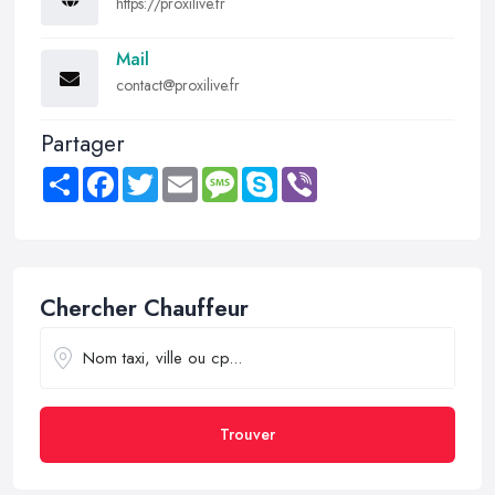
https://proxilive.fr
Mail
contact@proxilive.fr
Partager
Share
Facebook
Twitter
Email
Message
Skype
Viber
Chercher Chauffeur
Trouver