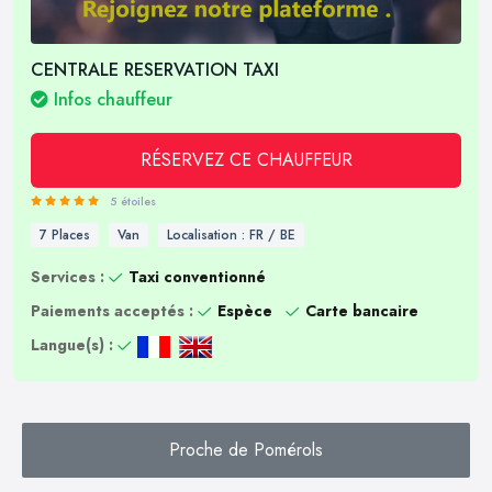
CENTRALE RESERVATION TAXI
Infos chauffeur
RÉSERVEZ CE CHAUFFEUR
5 étoiles
7 Places
Van
Localisation : FR / BE
Services :
Taxi conventionné
Paiements acceptés :
Espèce
Carte bancaire
Langue(s) :
Proche de Pomérols