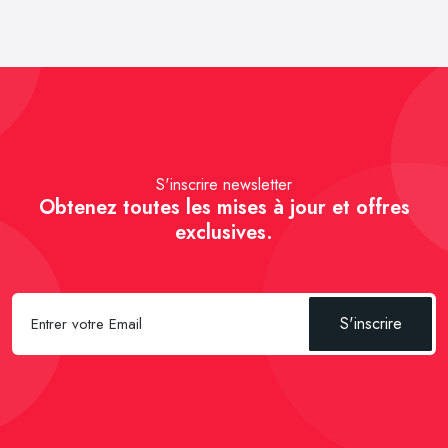
S'inscrire newsletter
Obtenez toutes les mises à jour et offres
exclusives.
S'inscrire