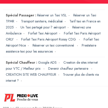
Spécial Passager :
Réserver un Taxi VSL
-
Réserver un Taxi
TPMR
-
Transport sanitaire, médicalisé
-
Tarif taxi en France en
2025
-
Un Taxi partagé pour l' aéroport
-
Réservez une
Ambulance
-
Forfait Taxi Aéroport
-
Forfait Taxi Paris Aéroport
ORLY
-
Forfait Taxi Paris Aéroport Roissy CDG
-
Forfait Taxi
Aéroport Nice
-
Réserver un taxi conventionné
-
Prestataire
assistance taxi pour les assurances
-
Spécial Chauffeur :
Google ADS
-
Creation de sites internet
pour VTC / Meilleur prix
-
Devenir chauffeur partenaire
-
CREATION SITE WEB CHAUFFEUR
-
Trouver plus de clients via
internet ?
-