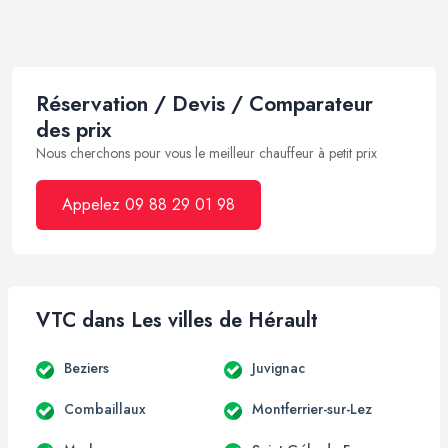
Réservation / Devis / Comparateur
des prix
Nous cherchons pour vous le meilleur chauffeur à petit prix
Appelez 09 88 29 01 98
VTC dans Les villes de Hérault
Beziers
Juvignac
Combaillaux
Montferrier-sur-Lez