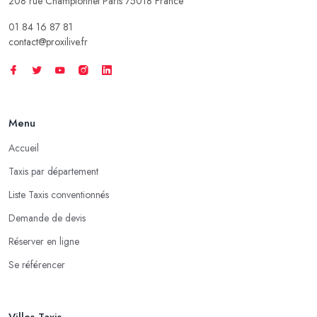
208 rue Championnet Paris 75018 France
01 84 16 87 81
contact@proxilive.fr
Menu
Accueil
Taxis par département
Liste Taxis conventionnés
Demande de devis
Réserver en ligne
Se référencer
Villes Taxis