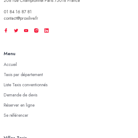
208 rue Championnet Paris 75018 France
01 84 16 87 81
contact@proxilive.fr
Menu
Accueil
Taxis par département
Liste Taxis conventionnés
Demande de devis
Réserver en ligne
Se référencer
Villes Taxis