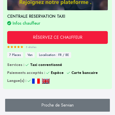
CENTRALE RESERVATION TAXI
Infos chauffeur
RÉSERVEZ CE CHAUFFEUR
5 étoiles
7 Places
Van
Localisation : FR / BE
Services :
Taxi conventionné
Paiements acceptés :
Espèce
Carte bancaire
Langue(s) :
Proche de Servian