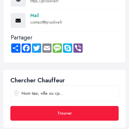
https://proxilive.fr
Mail
contact@proxilive.fr
Partager
Share
Facebook
Twitter
Email
Message
Skype
Viber
Chercher Chauffeur
Trouver