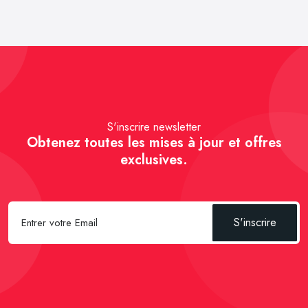
S'inscrire newsletter
Obtenez toutes les mises à jour et offres
exclusives.
S'inscrire