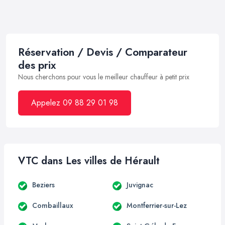
Réservation / Devis / Comparateur
des prix
Nous cherchons pour vous le meilleur chauffeur à petit prix
Appelez 09 88 29 01 98
VTC dans Les villes de Hérault
Beziers
Juvignac
Combaillaux
Montferrier-sur-Lez