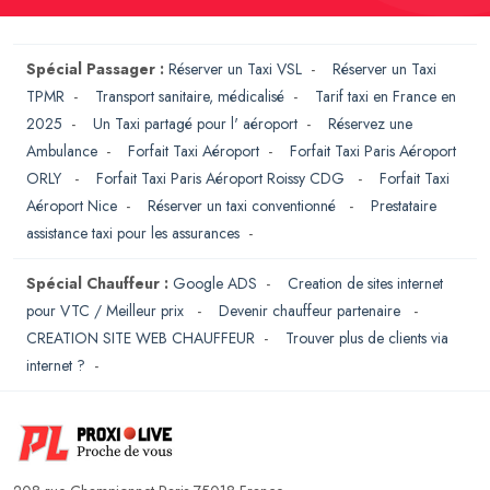
Spécial Passager :
Réserver un Taxi VSL
-
Réserver un Taxi
TPMR
-
Transport sanitaire, médicalisé
-
Tarif taxi en France en
2025
-
Un Taxi partagé pour l' aéroport
-
Réservez une
Ambulance
-
Forfait Taxi Aéroport
-
Forfait Taxi Paris Aéroport
ORLY
-
Forfait Taxi Paris Aéroport Roissy CDG
-
Forfait Taxi
Aéroport Nice
-
Réserver un taxi conventionné
-
Prestataire
assistance taxi pour les assurances
-
Spécial Chauffeur :
Google ADS
-
Creation de sites internet
pour VTC / Meilleur prix
-
Devenir chauffeur partenaire
-
CREATION SITE WEB CHAUFFEUR
-
Trouver plus de clients via
internet ?
-