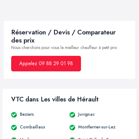
Réservation / Devis / Comparateur
des prix
Nous cherchons pour vous le meilleur chauffeur à petit prix
Appelez 09 88 29 01 98
VTC dans Les villes de Hérault
Beziers
Juvignac
Combaillaux
Montferrier-sur-Lez