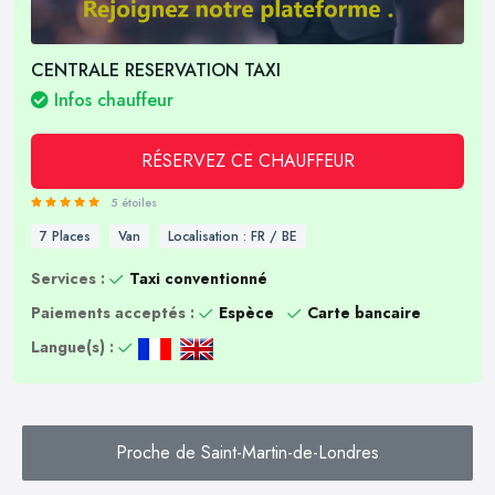
CENTRALE RESERVATION TAXI
Infos chauffeur
RÉSERVEZ CE CHAUFFEUR
5 étoiles
7 Places
Van
Localisation : FR / BE
Services :
Taxi conventionné
Paiements acceptés :
Espèce
Carte bancaire
Langue(s) :
Proche de Saint-Martin-de-Londres