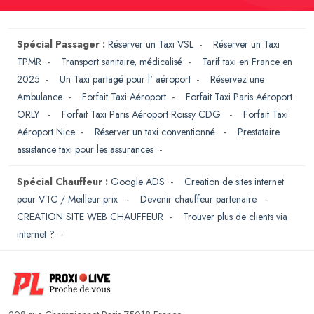
Spécial Passager :
Réserver un Taxi VSL
-
Réserver un Taxi
TPMR
-
Transport sanitaire, médicalisé
-
Tarif taxi en France en
2025
-
Un Taxi partagé pour l' aéroport
-
Réservez une
Ambulance
-
Forfait Taxi Aéroport
-
Forfait Taxi Paris Aéroport
ORLY
-
Forfait Taxi Paris Aéroport Roissy CDG
-
Forfait Taxi
Aéroport Nice
-
Réserver un taxi conventionné
-
Prestataire
assistance taxi pour les assurances
-
Spécial Chauffeur :
Google ADS
-
Creation de sites internet
pour VTC / Meilleur prix
-
Devenir chauffeur partenaire
-
CREATION SITE WEB CHAUFFEUR
-
Trouver plus de clients via
internet ?
-