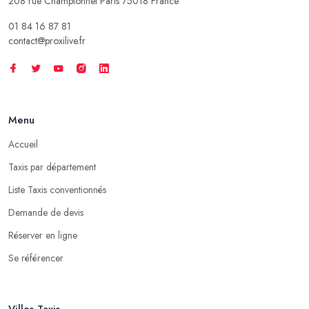
208 rue Championnet Paris 75018 France
01 84 16 87 81
contact@proxilive.fr
Menu
Accueil
Taxis par département
Liste Taxis conventionnés
Demande de devis
Réserver en ligne
Se référencer
Villes Taxis