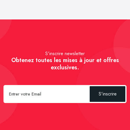
S'inscrire newsletter
Obtenez toutes les mises à jour et offres
exclusives.
S'inscrire