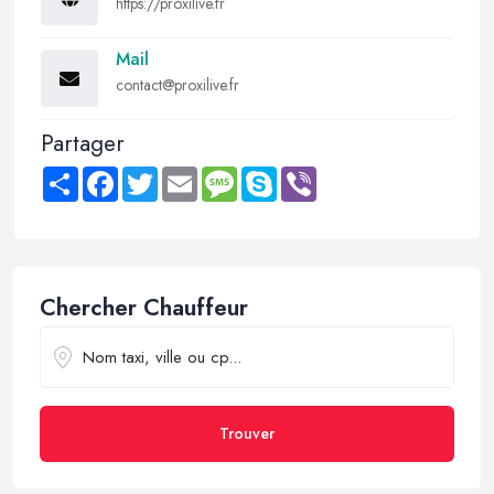
https://proxilive.fr
Mail
contact@proxilive.fr
Partager
Share
Facebook
Twitter
Email
Message
Skype
Viber
Chercher Chauffeur
Trouver