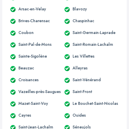
Arsac-en-Velay
Blavozy
Brives-Charensac
Chaspinhac
Coubon
Saint-Germain-Laprade
Saint-Pal-de-Mons
Saint-Romain-Lachalm
Sainte-Sigolène
Les Villettes
Beauzac
Alleyras
Croisances
Saint-Vénérand
Vazeilles-près-Saugues
Saint-Front
Mazet-Saint-Voy
Le Bouchet-Saint-Nicolas
Cayres
Ouides
Saint-Jean-Lachalm
Séneujols