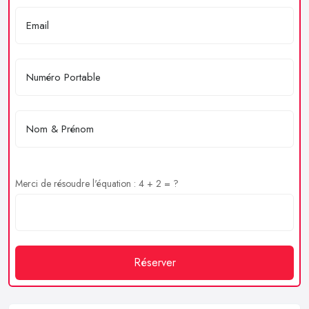
Merci de résoudre l'équation : 4 + 2 = ?
Réserver