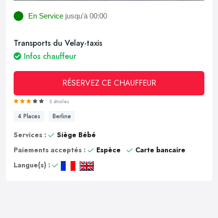
En Service
jusqu'à 00:00
Transports du Velay-taxis
Infos chauffeur
RÉSERVEZ CE CHAUFFEUR
3 étoiles
4 Places
Berline
Services :
Siège Bébé
Paiements acceptés :
Espèce
Carte bancaire
Langue(s) :