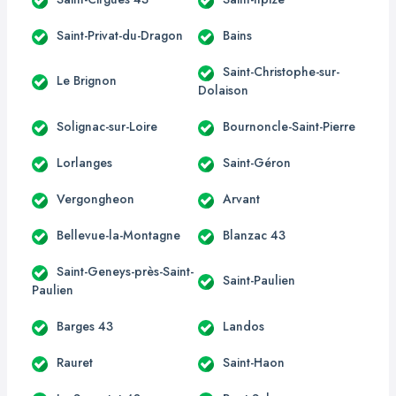
Saint-Privat-du-Dragon
Bains
Saint-Christophe-sur-
Le Brignon
Dolaison
Solignac-sur-Loire
Bournoncle-Saint-Pierre
Lorlanges
Saint-Géron
Vergongheon
Arvant
Bellevue-la-Montagne
Blanzac 43
Saint-Geneys-près-Saint-
Saint-Paulien
Paulien
Barges 43
Landos
Rauret
Saint-Haon