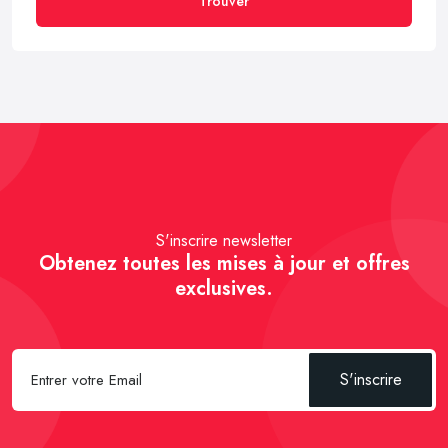
Trouver
S'inscrire newsletter
Obtenez toutes les mises à jour et offres
exclusives.
S'inscrire