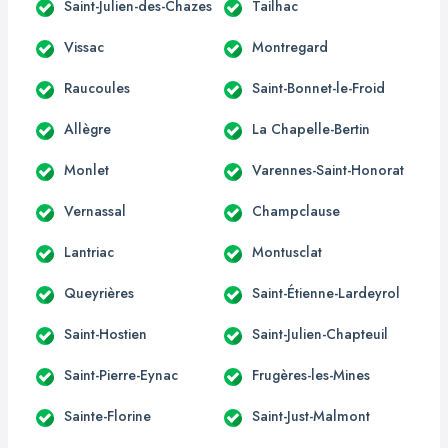
Saint-Julien-des-Chazes
Tailhac
Vissac
Montregard
Raucoules
Saint-Bonnet-le-Froid
Allègre
La Chapelle-Bertin
Monlet
Varennes-Saint-Honorat
Vernassal
Champclause
Lantriac
Montusclat
Queyrières
Saint-Étienne-Lardeyrol
Saint-Hostien
Saint-Julien-Chapteuil
Saint-Pierre-Eynac
Frugères-les-Mines
Sainte-Florine
Saint-Just-Malmont