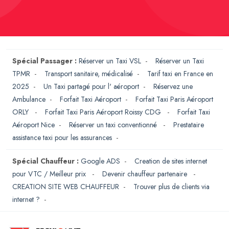
Spécial Passager :
Réserver un Taxi VSL
-
Réserver un Taxi
TPMR
-
Transport sanitaire, médicalisé
-
Tarif taxi en France en
2025
-
Un Taxi partagé pour l' aéroport
-
Réservez une
Ambulance
-
Forfait Taxi Aéroport
-
Forfait Taxi Paris Aéroport
ORLY
-
Forfait Taxi Paris Aéroport Roissy CDG
-
Forfait Taxi
Aéroport Nice
-
Réserver un taxi conventionné
-
Prestataire
assistance taxi pour les assurances
-
Spécial Chauffeur :
Google ADS
-
Creation de sites internet
pour VTC / Meilleur prix
-
Devenir chauffeur partenaire
-
CREATION SITE WEB CHAUFFEUR
-
Trouver plus de clients via
internet ?
-