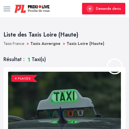
Demande devis
Liste des Taxis Loire (Haute)
Taxis France
>
Taxis Auvergne
>
Taxis Loire (Haute)
Résultat :
Taxi(s)
1
4 PLACES