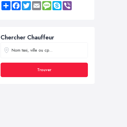
Share
Facebook
Twitter
Email
Message
Skype
Viber
Chercher Chauffeur
Trouver