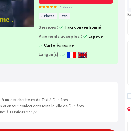
5 étoiles
B
7 Places
Van
Services :
Taxi conventionné
Paiements acceptés :
Espèce
Carte bancaire
Langue(s) :
l à un des chauffeurs de Taxi à Dunières .
s et en tout confort dans toute la ville de Dunières.
 taxi à Dunières 24h/7j .