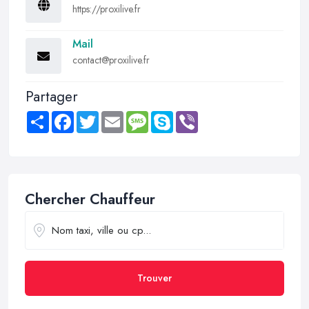
https://proxilive.fr
Mail
contact@proxilive.fr
Partager
Share
Facebook
Twitter
Email
Message
Skype
Viber
Chercher Chauffeur
Trouver