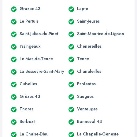
Grazac 43
Lapte
Le Pertuis
Saint-Jeures
Saint-Julien-du-Pinet
Saint-Maurice-de-Lignon
Yssingeaux
Chenereilles
Le Mas-de-Tence
Tence
La Besseyre-Saint-Mary
Chanaleilles
Cubelles
Esplantas
Grèzes 43
Saugues
Thoras
Venteuges
Berbezit
Bonneval 43
La Chaise-Dieu
La Chapelle-Geneste