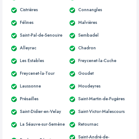
Cistrières
Connangles
Félines
Malvières
Saint-Pal-de-Senouire
Sembadel
Alleyrac
Chadron
Les Estables
Freycenet-la-Cuche
Freycenet-la-Tour
Goudet
Laussonne
Moudeyres
Présailles
Saint-Martin-de-Fugères
Saint-Didier-en-Velay
Saint-Victor-Malescours
La Séauve-sur-Semène
Retournac
Saint-André-de-