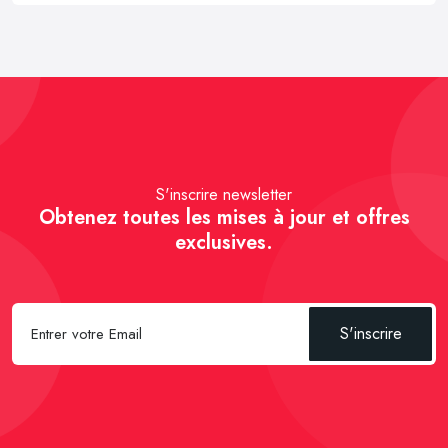
S'inscrire newsletter
Obtenez toutes les mises à jour et offres
exclusives.
S'inscrire