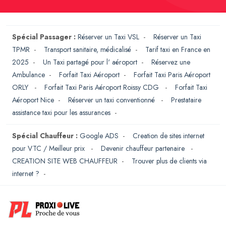
Spécial Passager :
Réserver un Taxi VSL
-
Réserver un Taxi
TPMR
-
Transport sanitaire, médicalisé
-
Tarif taxi en France en
2025
-
Un Taxi partagé pour l' aéroport
-
Réservez une
Ambulance
-
Forfait Taxi Aéroport
-
Forfait Taxi Paris Aéroport
ORLY
-
Forfait Taxi Paris Aéroport Roissy CDG
-
Forfait Taxi
Aéroport Nice
-
Réserver un taxi conventionné
-
Prestataire
assistance taxi pour les assurances
-
Spécial Chauffeur :
Google ADS
-
Creation de sites internet
pour VTC / Meilleur prix
-
Devenir chauffeur partenaire
-
CREATION SITE WEB CHAUFFEUR
-
Trouver plus de clients via
internet ?
-