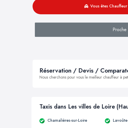
Vous êtes Chauffeur 
Proche 
Réservation / Devis / Comparate
Nous cherchons pour vous le meilleur chauffeur à peti
Taxis dans Les villes de Loire (Ha
Chamalières-sur-Loire
Lavoûte-