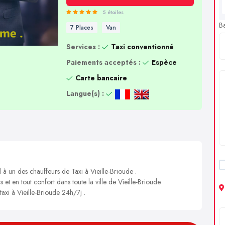
5 étoiles
B
7 Places
Van
Services :
Taxi conventionné
Paiements acceptés :
Espèce
Carte bancaire
Langue(s) :
 à un des chauffeurs de Taxi à Vieille-Brioude .
 et en tout confort dans toute la ville de Vieille-Brioude.
taxi à Vieille-Brioude 24h/7j .