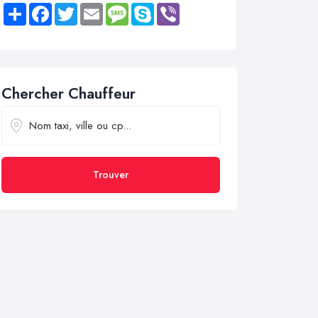
Share
Facebook
Twitter
Email
Message
Skype
Viber
Chercher Chauffeur
Trouver