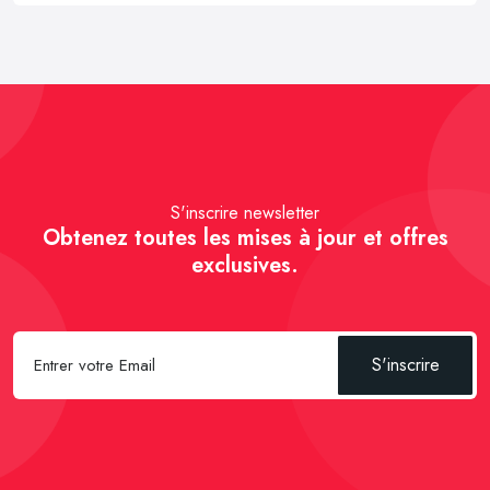
S'inscrire newsletter
Obtenez toutes les mises à jour et offres
exclusives.
S'inscrire