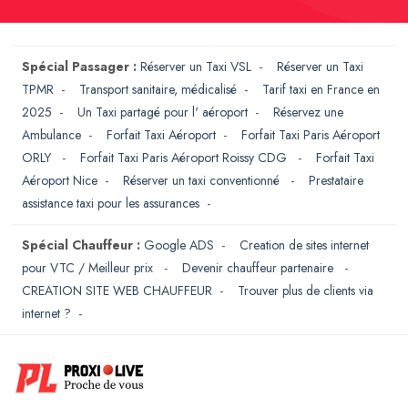
Spécial Passager :
Réserver un Taxi VSL
-
Réserver un Taxi
TPMR
-
Transport sanitaire, médicalisé
-
Tarif taxi en France en
2025
-
Un Taxi partagé pour l' aéroport
-
Réservez une
Ambulance
-
Forfait Taxi Aéroport
-
Forfait Taxi Paris Aéroport
ORLY
-
Forfait Taxi Paris Aéroport Roissy CDG
-
Forfait Taxi
Aéroport Nice
-
Réserver un taxi conventionné
-
Prestataire
assistance taxi pour les assurances
-
Spécial Chauffeur :
Google ADS
-
Creation de sites internet
pour VTC / Meilleur prix
-
Devenir chauffeur partenaire
-
CREATION SITE WEB CHAUFFEUR
-
Trouver plus de clients via
internet ?
-