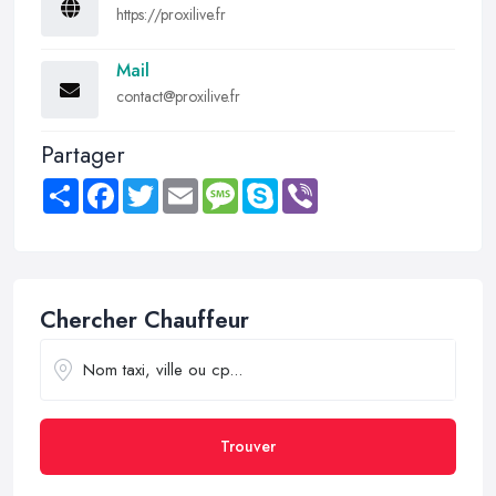
https://proxilive.fr
Mail
contact@proxilive.fr
Partager
Share
Facebook
Twitter
Email
Message
Skype
Viber
Chercher Chauffeur
Trouver