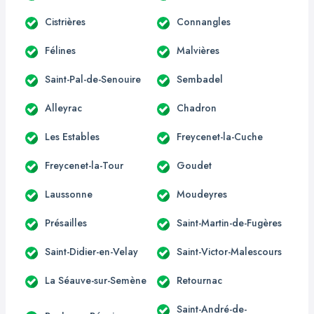
Cistrières
Connangles
Félines
Malvières
Saint-Pal-de-Senouire
Sembadel
Alleyrac
Chadron
Les Estables
Freycenet-la-Cuche
Freycenet-la-Tour
Goudet
Laussonne
Moudeyres
Présailles
Saint-Martin-de-Fugères
Saint-Didier-en-Velay
Saint-Victor-Malescours
La Séauve-sur-Semène
Retournac
Saint-André-de-