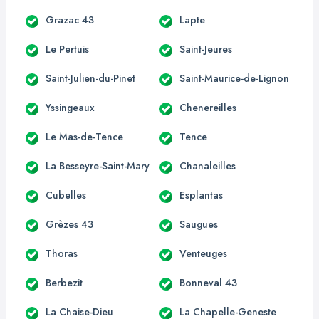
Grazac 43
Lapte
Le Pertuis
Saint-Jeures
Saint-Julien-du-Pinet
Saint-Maurice-de-Lignon
Yssingeaux
Chenereilles
Le Mas-de-Tence
Tence
La Besseyre-Saint-Mary
Chanaleilles
Cubelles
Esplantas
Grèzes 43
Saugues
Thoras
Venteuges
Berbezit
Bonneval 43
La Chaise-Dieu
La Chapelle-Geneste