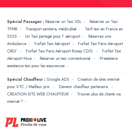
Spécial Passager :
Réserver un Taxi VSL
-
Réserver un Taxi
TPMR
-
Transport sanitaire, médicalisé
-
Tarif taxi en France en
2025
-
Un Taxi partagé pour l' aéroport
-
Réservez une
Ambulance
-
Forfait Taxi Aéroport
-
Forfait Taxi Paris Aéroport
ORLY
-
Forfait Taxi Paris Aéroport Roissy CDG
-
Forfait Taxi
Aéroport Nice
-
Réserver un taxi conventionné
-
Prestataire
assistance taxi pour les assurances
-
Spécial Chauffeur :
Google ADS
-
Creation de sites internet
pour VTC / Meilleur prix
-
Devenir chauffeur partenaire
-
CREATION SITE WEB CHAUFFEUR
-
Trouver plus de clients via
internet ?
-