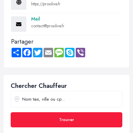
https://proxilive.fr
Mail
contact@proxilive.fr
Partager
Share
Facebook
Twitter
Email
Message
Skype
Viber
Chercher Chauffeur
Trouver