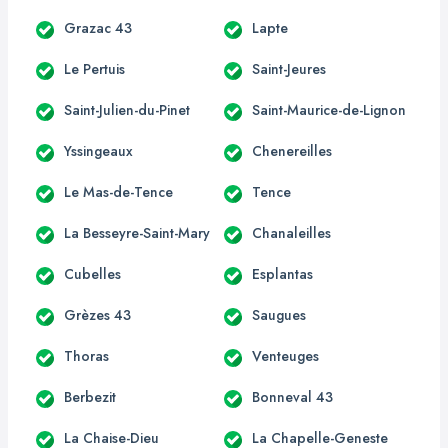
Grazac 43
Lapte
Le Pertuis
Saint-Jeures
Saint-Julien-du-Pinet
Saint-Maurice-de-Lignon
Yssingeaux
Chenereilles
Le Mas-de-Tence
Tence
La Besseyre-Saint-Mary
Chanaleilles
Cubelles
Esplantas
Grèzes 43
Saugues
Thoras
Venteuges
Berbezit
Bonneval 43
La Chaise-Dieu
La Chapelle-Geneste