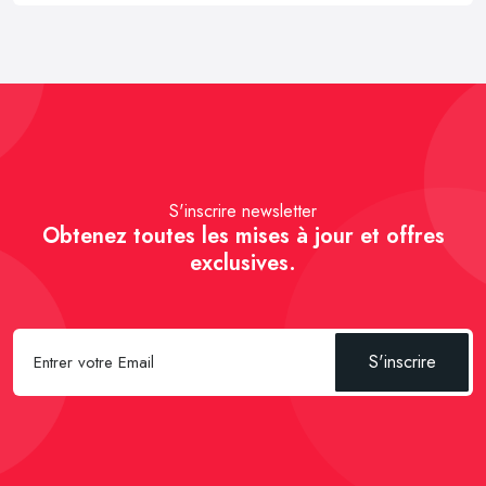
S'inscrire newsletter
Obtenez toutes les mises à jour et offres
exclusives.
S'inscrire