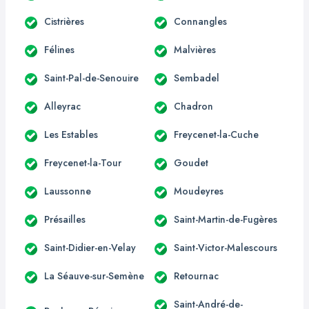
Cistrières
Connangles
Félines
Malvières
Saint-Pal-de-Senouire
Sembadel
Alleyrac
Chadron
Les Estables
Freycenet-la-Cuche
Freycenet-la-Tour
Goudet
Laussonne
Moudeyres
Présailles
Saint-Martin-de-Fugères
Saint-Didier-en-Velay
Saint-Victor-Malescours
La Séauve-sur-Semène
Retournac
Saint-André-de-