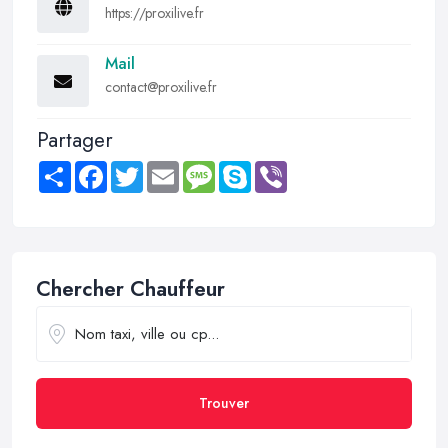
https://proxilive.fr
Mail
contact@proxilive.fr
Partager
Share
Facebook
Twitter
Email
Message
Skype
Viber
Chercher Chauffeur
Trouver