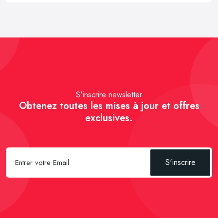
S'inscrire newsletter
Obtenez toutes les mises à jour et offres
exclusives.
S'inscrire