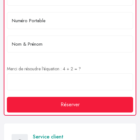
Merci de résoudre l'équation : 4 + 2 = ?
Réserver
Service client