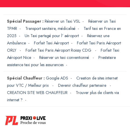
Spécial Passager :
Réserver un Taxi VSL
-
Réserver un Taxi
TPMR
-
Transport sanitaire, médicalisé
-
Tarif taxi en France en
2025
-
Un Taxi partagé pour l' aéroport
-
Réservez une
Ambulance
-
Forfait Taxi Aéroport
-
Forfait Taxi Paris Aéroport
ORLY
-
Forfait Taxi Paris Aéroport Roissy CDG
-
Forfait Taxi
Aéroport Nice
-
Réserver un taxi conventionné
-
Prestataire
assistance taxi pour les assurances
-
Spécial Chauffeur :
Google ADS
-
Creation de sites internet
pour VTC / Meilleur prix
-
Devenir chauffeur partenaire
-
CREATION SITE WEB CHAUFFEUR
-
Trouver plus de clients via
internet ?
-