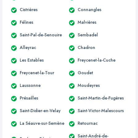
Cistrières
Connangles
Félines
Malvières
Saint-Pal-de-Senouire
Sembadel
Alleyrac
Chadron
Les Estables
Freycenet-la-Cuche
Freycenet-la-Tour
Goudet
Laussonne
Moudeyres
Présailles
Saint-Martin-de-Fugères
Saint-Didier-en-Velay
Saint-Victor-Malescours
La Séauve-sur-Semène
Retournac
Saint-André-de-