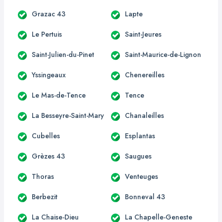
Grazac 43
Lapte
Le Pertuis
Saint-Jeures
Saint-Julien-du-Pinet
Saint-Maurice-de-Lignon
Yssingeaux
Chenereilles
Le Mas-de-Tence
Tence
La Besseyre-Saint-Mary
Chanaleilles
Cubelles
Esplantas
Grèzes 43
Saugues
Thoras
Venteuges
Berbezit
Bonneval 43
La Chaise-Dieu
La Chapelle-Geneste