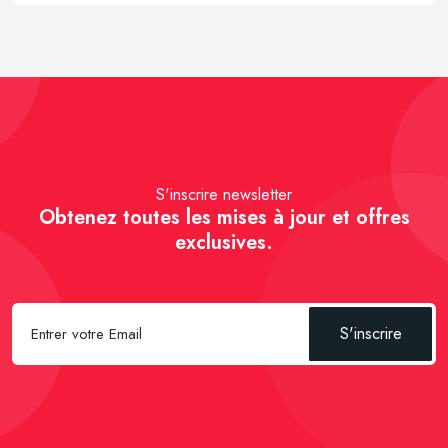
S'inscrire newsletter
Obtenez toutes les mises à jour et offres
exclusives.
S'inscrire