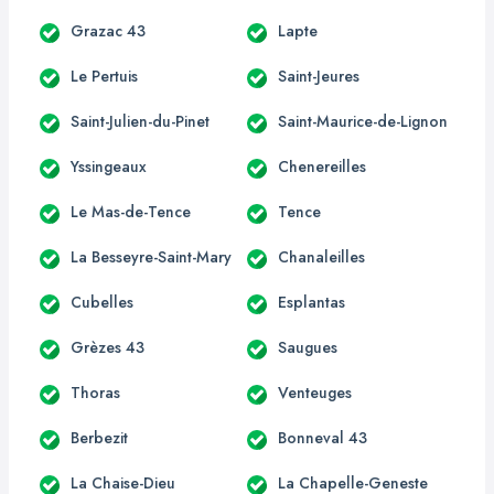
Grazac 43
Lapte
Le Pertuis
Saint-Jeures
Saint-Julien-du-Pinet
Saint-Maurice-de-Lignon
Yssingeaux
Chenereilles
Le Mas-de-Tence
Tence
La Besseyre-Saint-Mary
Chanaleilles
Cubelles
Esplantas
Grèzes 43
Saugues
Thoras
Venteuges
Berbezit
Bonneval 43
La Chaise-Dieu
La Chapelle-Geneste