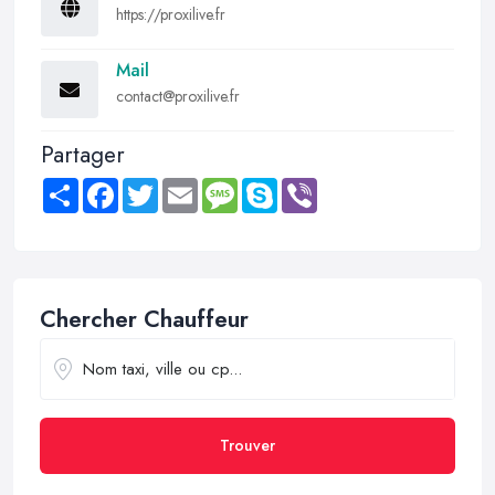
https://proxilive.fr
Mail
contact@proxilive.fr
Partager
Share
Facebook
Twitter
Email
Message
Skype
Viber
Chercher Chauffeur
Trouver