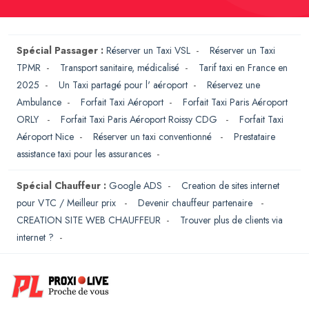
Spécial Passager :
Réserver un Taxi VSL
-
Réserver un Taxi
TPMR
-
Transport sanitaire, médicalisé
-
Tarif taxi en France en
2025
-
Un Taxi partagé pour l' aéroport
-
Réservez une
Ambulance
-
Forfait Taxi Aéroport
-
Forfait Taxi Paris Aéroport
ORLY
-
Forfait Taxi Paris Aéroport Roissy CDG
-
Forfait Taxi
Aéroport Nice
-
Réserver un taxi conventionné
-
Prestataire
assistance taxi pour les assurances
-
Spécial Chauffeur :
Google ADS
-
Creation de sites internet
pour VTC / Meilleur prix
-
Devenir chauffeur partenaire
-
CREATION SITE WEB CHAUFFEUR
-
Trouver plus de clients via
internet ?
-