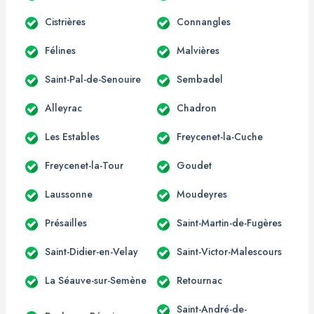
Cistrières
Connangles
Félines
Malvières
Saint-Pal-de-Senouire
Sembadel
Alleyrac
Chadron
Les Estables
Freycenet-la-Cuche
Freycenet-la-Tour
Goudet
Laussonne
Moudeyres
Présailles
Saint-Martin-de-Fugères
Saint-Didier-en-Velay
Saint-Victor-Malescours
La Séauve-sur-Semène
Retournac
Saint-André-de-