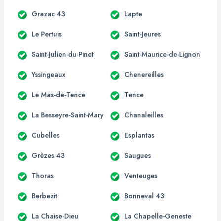
Grazac 43
Lapte
Le Pertuis
Saint-Jeures
Saint-Julien-du-Pinet
Saint-Maurice-de-Lignon
Yssingeaux
Chenereilles
Le Mas-de-Tence
Tence
La Besseyre-Saint-Mary
Chanaleilles
Cubelles
Esplantas
Grèzes 43
Saugues
Thoras
Venteuges
Berbezit
Bonneval 43
La Chaise-Dieu
La Chapelle-Geneste