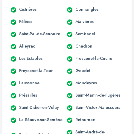
Cistrières
Connangles
Félines
Malvières
Saint-Pal-de-Senouire
Sembadel
Alleyrac
Chadron
Les Estables
Freycenet-la-Cuche
Freycenet-la-Tour
Goudet
Laussonne
Moudeyres
Présailles
Saint-Martin-de-Fugères
Saint-Didier-en-Velay
Saint-Victor-Malescours
La Séauve-sur-Semène
Retournac
Saint-André-de-