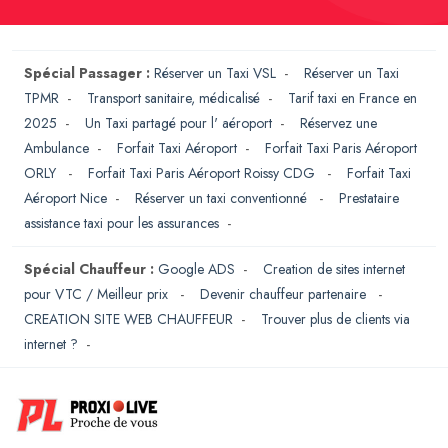
Spécial Passager :
Réserver un Taxi VSL
-
Réserver un Taxi
TPMR
-
Transport sanitaire, médicalisé
-
Tarif taxi en France en
2025
-
Un Taxi partagé pour l' aéroport
-
Réservez une
Ambulance
-
Forfait Taxi Aéroport
-
Forfait Taxi Paris Aéroport
ORLY
-
Forfait Taxi Paris Aéroport Roissy CDG
-
Forfait Taxi
Aéroport Nice
-
Réserver un taxi conventionné
-
Prestataire
assistance taxi pour les assurances
-
Spécial Chauffeur :
Google ADS
-
Creation de sites internet
pour VTC / Meilleur prix
-
Devenir chauffeur partenaire
-
CREATION SITE WEB CHAUFFEUR
-
Trouver plus de clients via
internet ?
-