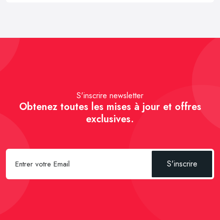
S'inscrire newsletter
Obtenez toutes les mises à jour et offres
exclusives.
S'inscrire