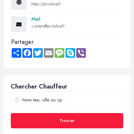
https://proxilive.fr
Mail
contact@proxilive.fr
Partager
Share
Facebook
Twitter
Email
Message
Skype
Viber
Chercher Chauffeur
Trouver