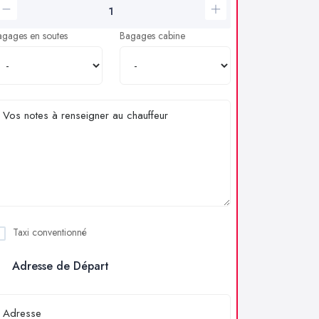
agages en soutes
Bagages cabine
Taxi conventionné
Adresse de Départ