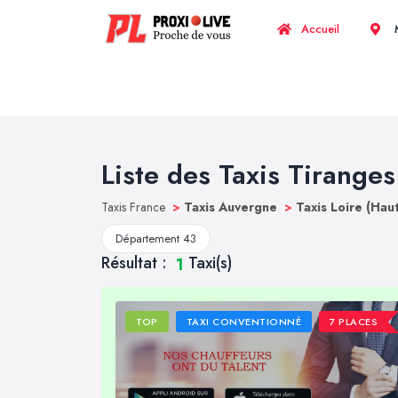
Accueil
M
Liste des Taxis Tiranges
Taxis France
>
Taxis Auvergne
>
Taxis Loire (Hau
Département 43
Résultat :
Taxi(s)
1
TOP
TAXI CONVENTIONNÉ
7 PLACES