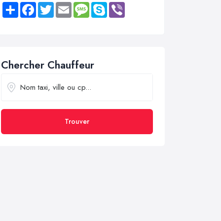
Share
Facebook
Twitter
Email
Message
Skype
Viber
Chercher Chauffeur
Trouver