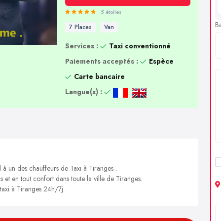
5 étoiles
B
7 Places
Van
Services :
Taxi conventionné
Paiements acceptés :
Espèce
Carte bancaire
Langue(s) :
l à un des chauffeurs de Taxi à Tiranges .
s et en tout confort dans toute la ville de Tiranges.
taxi à Tiranges 24h/7j .