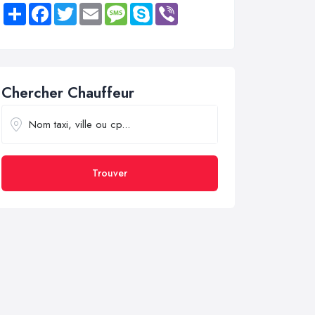
Share
Facebook
Twitter
Email
Message
Skype
Viber
Chercher Chauffeur
Trouver