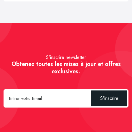
S'inscrire newsletter
Obtenez toutes les mises à jour et offres
exclusives.
S'inscrire