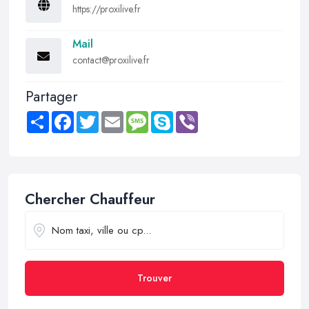
https://proxilive.fr
Mail
contact@proxilive.fr
Partager
Share
Facebook
Twitter
Email
Message
Skype
Viber
Chercher Chauffeur
Trouver