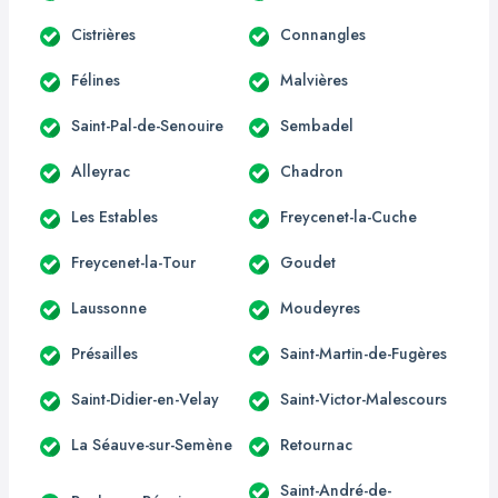
Cistrières
Connangles
Félines
Malvières
Saint-Pal-de-Senouire
Sembadel
Alleyrac
Chadron
Les Estables
Freycenet-la-Cuche
Freycenet-la-Tour
Goudet
Laussonne
Moudeyres
Présailles
Saint-Martin-de-Fugères
Saint-Didier-en-Velay
Saint-Victor-Malescours
La Séauve-sur-Semène
Retournac
Saint-André-de-