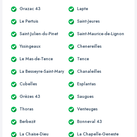
Grazac 43
Lapte
Le Pertuis
Saint-Jeures
Saint-Julien-du-Pinet
Saint-Maurice-de-Lignon
Yssingeaux
Chenereilles
Le Mas-de-Tence
Tence
La Besseyre-Saint-Mary
Chanaleilles
Cubelles
Esplantas
Grèzes 43
Saugues
Thoras
Venteuges
Berbezit
Bonneval 43
La Chaise-Dieu
La Chapelle-Geneste