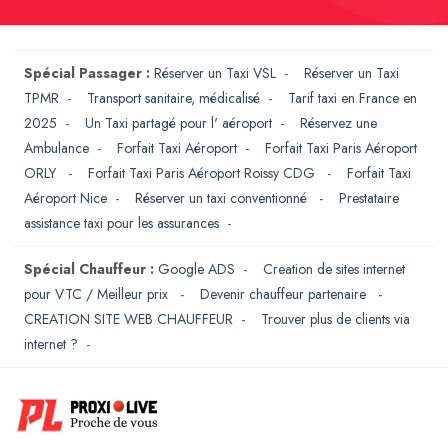
Spécial Passager :
Réserver un Taxi VSL
-
Réserver un Taxi
TPMR
-
Transport sanitaire, médicalisé
-
Tarif taxi en France en
2025
-
Un Taxi partagé pour l' aéroport
-
Réservez une
Ambulance
-
Forfait Taxi Aéroport
-
Forfait Taxi Paris Aéroport
ORLY
-
Forfait Taxi Paris Aéroport Roissy CDG
-
Forfait Taxi
Aéroport Nice
-
Réserver un taxi conventionné
-
Prestataire
assistance taxi pour les assurances
-
Spécial Chauffeur :
Google ADS
-
Creation de sites internet
pour VTC / Meilleur prix
-
Devenir chauffeur partenaire
-
CREATION SITE WEB CHAUFFEUR
-
Trouver plus de clients via
internet ?
-