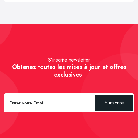
S'inscrire newsletter
Obtenez toutes les mises à jour et offres
exclusives.
S'inscrire