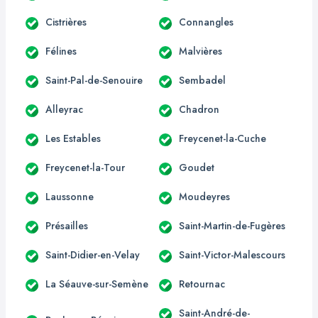
Cistrières
Connangles
Félines
Malvières
Saint-Pal-de-Senouire
Sembadel
Alleyrac
Chadron
Les Estables
Freycenet-la-Cuche
Freycenet-la-Tour
Goudet
Laussonne
Moudeyres
Présailles
Saint-Martin-de-Fugères
Saint-Didier-en-Velay
Saint-Victor-Malescours
La Séauve-sur-Semène
Retournac
Saint-André-de-