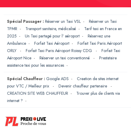
Spécial Passager :
Réserver un Taxi VSL
-
Réserver un Taxi
TPMR
-
Transport sanitaire, médicalisé
-
Tarif taxi en France en
2025
-
Un Taxi partagé pour l' aéroport
-
Réservez une
Ambulance
-
Forfait Taxi Aéroport
-
Forfait Taxi Paris Aéroport
ORLY
-
Forfait Taxi Paris Aéroport Roissy CDG
-
Forfait Taxi
Aéroport Nice
-
Réserver un taxi conventionné
-
Prestataire
assistance taxi pour les assurances
-
Spécial Chauffeur :
Google ADS
-
Creation de sites internet
pour VTC / Meilleur prix
-
Devenir chauffeur partenaire
-
CREATION SITE WEB CHAUFFEUR
-
Trouver plus de clients via
internet ?
-