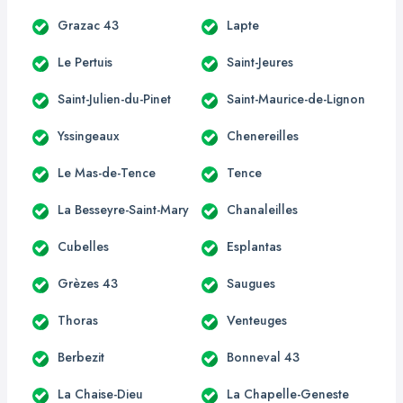
Grazac 43
Lapte
Le Pertuis
Saint-Jeures
Saint-Julien-du-Pinet
Saint-Maurice-de-Lignon
Yssingeaux
Chenereilles
Le Mas-de-Tence
Tence
La Besseyre-Saint-Mary
Chanaleilles
Cubelles
Esplantas
Grèzes 43
Saugues
Thoras
Venteuges
Berbezit
Bonneval 43
La Chaise-Dieu
La Chapelle-Geneste