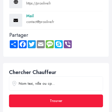
https://proxilive.fr
Mail
contact@proxilive.fr
Partager
Share
Facebook
Twitter
Email
Message
Skype
Viber
Chercher Chauffeur
Trouver