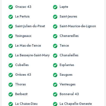
Grazac 43
Lapte
Le Pertuis
Saint-Jeures
Saint-Julien-du-Pinet
Saint-Maurice-de-Lignon
Yssingeaux
Chenereilles
Le Mas-de-Tence
Tence
La Besseyre-Saint-Mary
Chanaleilles
Cubelles
Esplantas
Grèzes 43
Saugues
Thoras
Venteuges
Berbezit
Bonneval 43
La Chaise-Dieu
La Chapelle-Geneste