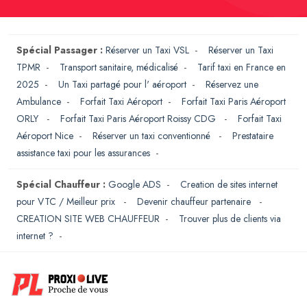
Spécial Passager :
Réserver un Taxi VSL
-
Réserver un Taxi
TPMR
-
Transport sanitaire, médicalisé
-
Tarif taxi en France en
2025
-
Un Taxi partagé pour l' aéroport
-
Réservez une
Ambulance
-
Forfait Taxi Aéroport
-
Forfait Taxi Paris Aéroport
ORLY
-
Forfait Taxi Paris Aéroport Roissy CDG
-
Forfait Taxi
Aéroport Nice
-
Réserver un taxi conventionné
-
Prestataire
assistance taxi pour les assurances
-
Spécial Chauffeur :
Google ADS
-
Creation de sites internet
pour VTC / Meilleur prix
-
Devenir chauffeur partenaire
-
CREATION SITE WEB CHAUFFEUR
-
Trouver plus de clients via
internet ?
-