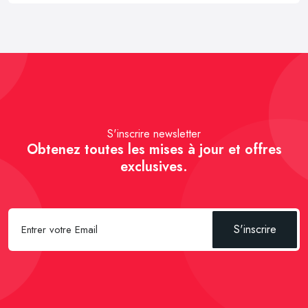
S'inscrire newsletter
Obtenez toutes les mises à jour et offres
exclusives.
S'inscrire