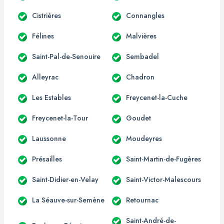
Cistrières
Connangles
Félines
Malvières
Saint-Pal-de-Senouire
Sembadel
Alleyrac
Chadron
Les Estables
Freycenet-la-Cuche
Freycenet-la-Tour
Goudet
Laussonne
Moudeyres
Présailles
Saint-Martin-de-Fugères
Saint-Didier-en-Velay
Saint-Victor-Malescours
La Séauve-sur-Semène
Retournac
Saint-André-de-