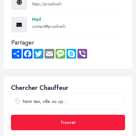
https://proxilive.fr
Mail
contact@proxilive.fr
Partager
Share
Facebook
Twitter
Email
Message
Skype
Viber
Chercher Chauffeur
Trouver