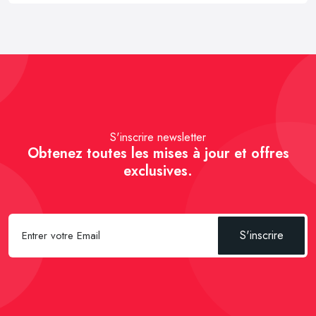
S'inscrire newsletter
Obtenez toutes les mises à jour et offres
exclusives.
S'inscrire