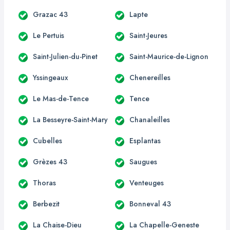
Grazac 43
Lapte
Le Pertuis
Saint-Jeures
Saint-Julien-du-Pinet
Saint-Maurice-de-Lignon
Yssingeaux
Chenereilles
Le Mas-de-Tence
Tence
La Besseyre-Saint-Mary
Chanaleilles
Cubelles
Esplantas
Grèzes 43
Saugues
Thoras
Venteuges
Berbezit
Bonneval 43
La Chaise-Dieu
La Chapelle-Geneste