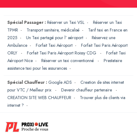
Spécial Passager :
Réserver un Taxi VSL
-
Réserver un Taxi
TPMR
-
Transport sanitaire, médicalisé
-
Tarif taxi en France en
2025
-
Un Taxi partagé pour l' aéroport
-
Réservez une
Ambulance
-
Forfait Taxi Aéroport
-
Forfait Taxi Paris Aéroport
ORLY
-
Forfait Taxi Paris Aéroport Roissy CDG
-
Forfait Taxi
Aéroport Nice
-
Réserver un taxi conventionné
-
Prestataire
assistance taxi pour les assurances
-
Spécial Chauffeur :
Google ADS
-
Creation de sites internet
pour VTC / Meilleur prix
-
Devenir chauffeur partenaire
-
CREATION SITE WEB CHAUFFEUR
-
Trouver plus de clients via
internet ?
-