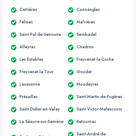
Cistrières
Connangles
Félines
Malvières
Saint-Pal-de-Senouire
Sembadel
Alleyrac
Chadron
Les Estables
Freycenet-la-Cuche
Freycenet-la-Tour
Goudet
Laussonne
Moudeyres
Présailles
Saint-Martin-de-Fugères
Saint-Didier-en-Velay
Saint-Victor-Malescours
La Séauve-sur-Semène
Retournac
Saint-André-de-