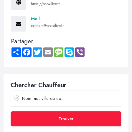
https://proxilive.fr
Mail
contact@proxilive.fr
Partager
Share
Facebook
Twitter
Email
Message
Skype
Viber
Chercher Chauffeur
Trouver