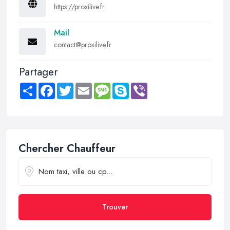
https://proxilive.fr
Mail
contact@proxilive.fr
Partager
Share
Facebook
Twitter
Email
Message
Skype
Viber
Chercher Chauffeur
Trouver