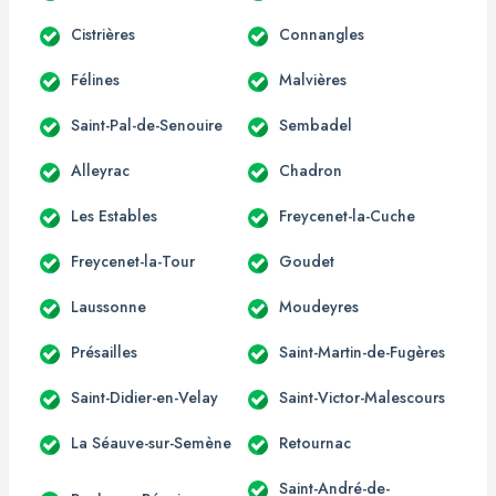
Cistrières
Connangles
Félines
Malvières
Saint-Pal-de-Senouire
Sembadel
Alleyrac
Chadron
Les Estables
Freycenet-la-Cuche
Freycenet-la-Tour
Goudet
Laussonne
Moudeyres
Présailles
Saint-Martin-de-Fugères
Saint-Didier-en-Velay
Saint-Victor-Malescours
La Séauve-sur-Semène
Retournac
Saint-André-de-