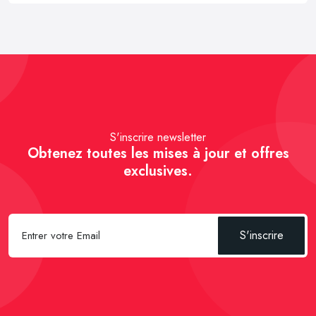
S'inscrire newsletter
Obtenez toutes les mises à jour et offres
exclusives.
S'inscrire