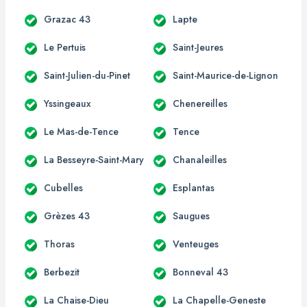
Grazac 43
Lapte
Le Pertuis
Saint-Jeures
Saint-Julien-du-Pinet
Saint-Maurice-de-Lignon
Yssingeaux
Chenereilles
Le Mas-de-Tence
Tence
La Besseyre-Saint-Mary
Chanaleilles
Cubelles
Esplantas
Grèzes 43
Saugues
Thoras
Venteuges
Berbezit
Bonneval 43
La Chaise-Dieu
La Chapelle-Geneste