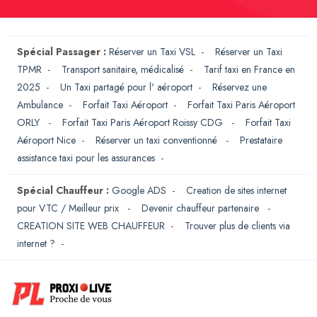
Spécial Passager :
Réserver un Taxi VSL
-
Réserver un Taxi
TPMR
-
Transport sanitaire, médicalisé
-
Tarif taxi en France en
2025
-
Un Taxi partagé pour l' aéroport
-
Réservez une
Ambulance
-
Forfait Taxi Aéroport
-
Forfait Taxi Paris Aéroport
ORLY
-
Forfait Taxi Paris Aéroport Roissy CDG
-
Forfait Taxi
Aéroport Nice
-
Réserver un taxi conventionné
-
Prestataire
assistance taxi pour les assurances
-
Spécial Chauffeur :
Google ADS
-
Creation de sites internet
pour VTC / Meilleur prix
-
Devenir chauffeur partenaire
-
CREATION SITE WEB CHAUFFEUR
-
Trouver plus de clients via
internet ?
-