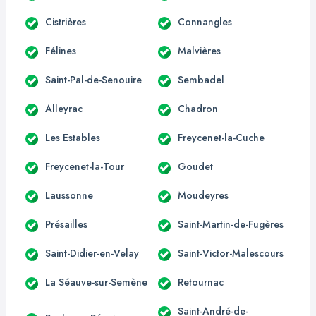
Cistrières
Connangles
Félines
Malvières
Saint-Pal-de-Senouire
Sembadel
Alleyrac
Chadron
Les Estables
Freycenet-la-Cuche
Freycenet-la-Tour
Goudet
Laussonne
Moudeyres
Présailles
Saint-Martin-de-Fugères
Saint-Didier-en-Velay
Saint-Victor-Malescours
La Séauve-sur-Semène
Retournac
Saint-André-de-