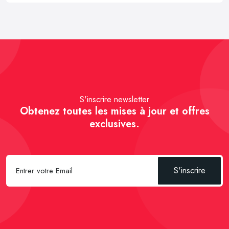
S'inscrire newsletter
Obtenez toutes les mises à jour et offres
exclusives.
S'inscrire