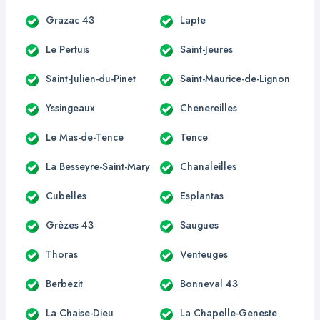
Grazac 43
Lapte
Le Pertuis
Saint-Jeures
Saint-Julien-du-Pinet
Saint-Maurice-de-Lignon
Yssingeaux
Chenereilles
Le Mas-de-Tence
Tence
La Besseyre-Saint-Mary
Chanaleilles
Cubelles
Esplantas
Grèzes 43
Saugues
Thoras
Venteuges
Berbezit
Bonneval 43
La Chaise-Dieu
La Chapelle-Geneste