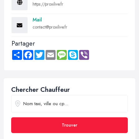
https://proxilive.fr
Mail
contact@proxilive.fr
Partager
Share
Facebook
Twitter
Email
Message
Skype
Viber
Chercher Chauffeur
Trouver