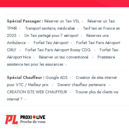
Spécial Passager :
Réserver un Taxi VSL
-
Réserver un Taxi
TPMR
-
Transport sanitaire, médicalisé
-
Tarif taxi en France en
2025
-
Un Taxi partagé pour l' aéroport
-
Réservez une
Ambulance
-
Forfait Taxi Aéroport
-
Forfait Taxi Paris Aéroport
ORLY
-
Forfait Taxi Paris Aéroport Roissy CDG
-
Forfait Taxi
Aéroport Nice
-
Réserver un taxi conventionné
-
Prestataire
assistance taxi pour les assurances
-
Spécial Chauffeur :
Google ADS
-
Creation de sites internet
pour VTC / Meilleur prix
-
Devenir chauffeur partenaire
-
CREATION SITE WEB CHAUFFEUR
-
Trouver plus de clients via
internet ?
-