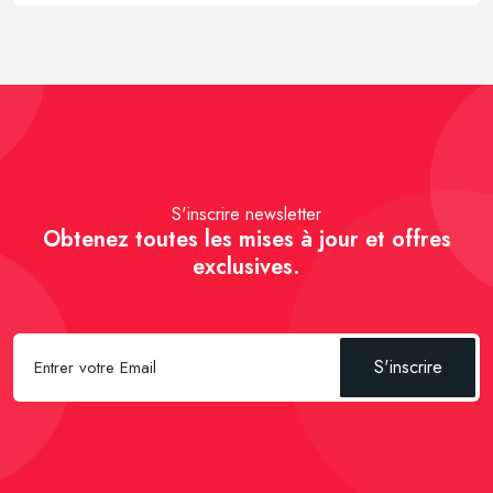
S'inscrire newsletter
Obtenez toutes les mises à jour et offres
exclusives.
S'inscrire