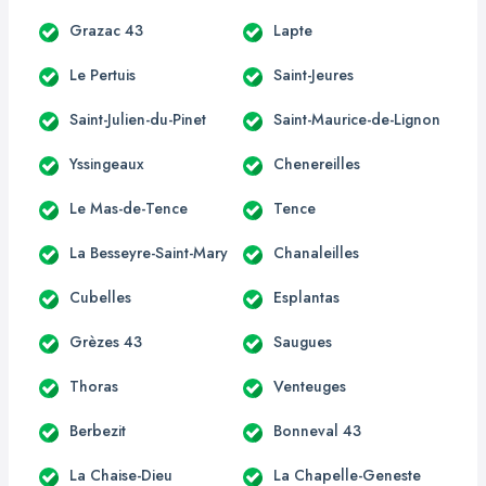
Grazac 43
Lapte
Le Pertuis
Saint-Jeures
Saint-Julien-du-Pinet
Saint-Maurice-de-Lignon
Yssingeaux
Chenereilles
Le Mas-de-Tence
Tence
La Besseyre-Saint-Mary
Chanaleilles
Cubelles
Esplantas
Grèzes 43
Saugues
Thoras
Venteuges
Berbezit
Bonneval 43
La Chaise-Dieu
La Chapelle-Geneste