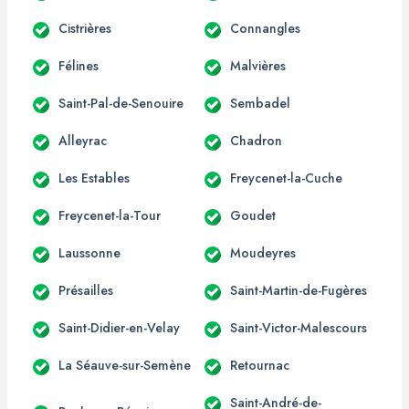
Cistrières
Connangles
Félines
Malvières
Saint-Pal-de-Senouire
Sembadel
Alleyrac
Chadron
Les Estables
Freycenet-la-Cuche
Freycenet-la-Tour
Goudet
Laussonne
Moudeyres
Présailles
Saint-Martin-de-Fugères
Saint-Didier-en-Velay
Saint-Victor-Malescours
La Séauve-sur-Semène
Retournac
Saint-André-de-