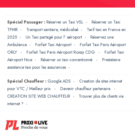
Spécial Passager :
Réserver un Taxi VSL
-
Réserver un Taxi
TPMR
-
Transport sanitaire, médicalisé
-
Tarif taxi en France en
2025
-
Un Taxi partagé pour l' aéroport
-
Réservez une
Ambulance
-
Forfait Taxi Aéroport
-
Forfait Taxi Paris Aéroport
ORLY
-
Forfait Taxi Paris Aéroport Roissy CDG
-
Forfait Taxi
Aéroport Nice
-
Réserver un taxi conventionné
-
Prestataire
assistance taxi pour les assurances
-
Spécial Chauffeur :
Google ADS
-
Creation de sites internet
pour VTC / Meilleur prix
-
Devenir chauffeur partenaire
-
CREATION SITE WEB CHAUFFEUR
-
Trouver plus de clients via
internet ?
-