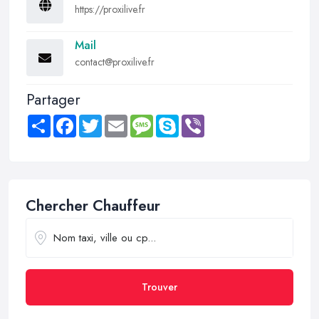
https://proxilive.fr
Mail
contact@proxilive.fr
Partager
Share
Facebook
Twitter
Email
Message
Skype
Viber
Chercher Chauffeur
Trouver