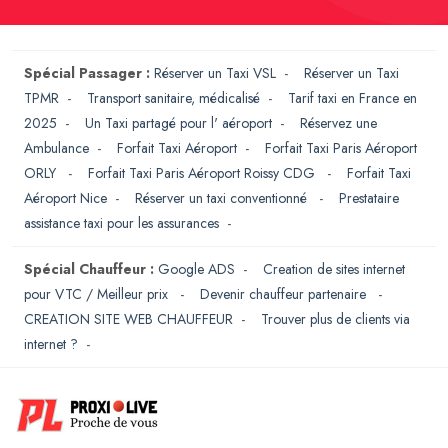
Spécial Passager :
Réserver un Taxi VSL
-
Réserver un Taxi
TPMR
-
Transport sanitaire, médicalisé
-
Tarif taxi en France en
2025
-
Un Taxi partagé pour l' aéroport
-
Réservez une
Ambulance
-
Forfait Taxi Aéroport
-
Forfait Taxi Paris Aéroport
ORLY
-
Forfait Taxi Paris Aéroport Roissy CDG
-
Forfait Taxi
Aéroport Nice
-
Réserver un taxi conventionné
-
Prestataire
assistance taxi pour les assurances
-
Spécial Chauffeur :
Google ADS
-
Creation de sites internet
pour VTC / Meilleur prix
-
Devenir chauffeur partenaire
-
CREATION SITE WEB CHAUFFEUR
-
Trouver plus de clients via
internet ?
-