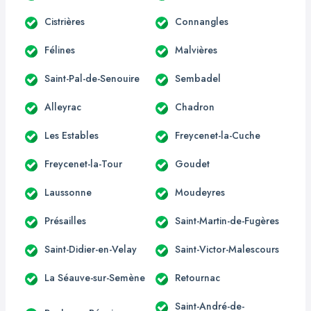
Cistrières
Connangles
Félines
Malvières
Saint-Pal-de-Senouire
Sembadel
Alleyrac
Chadron
Les Estables
Freycenet-la-Cuche
Freycenet-la-Tour
Goudet
Laussonne
Moudeyres
Présailles
Saint-Martin-de-Fugères
Saint-Didier-en-Velay
Saint-Victor-Malescours
La Séauve-sur-Semène
Retournac
Saint-André-de-