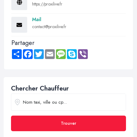
https://proxilive.fr
Mail
contact@proxilive.fr
Partager
Share
Facebook
Twitter
Email
Message
Skype
Viber
Chercher Chauffeur
Trouver