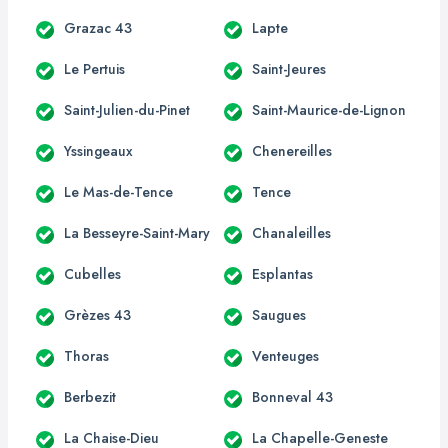
Grazac 43
Lapte
Le Pertuis
Saint-Jeures
Saint-Julien-du-Pinet
Saint-Maurice-de-Lignon
Yssingeaux
Chenereilles
Le Mas-de-Tence
Tence
La Besseyre-Saint-Mary
Chanaleilles
Cubelles
Esplantas
Grèzes 43
Saugues
Thoras
Venteuges
Berbezit
Bonneval 43
La Chaise-Dieu
La Chapelle-Geneste