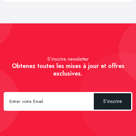
S'inscrire newsletter
Obtenez toutes les mises à jour et offres
exclusives.
S'inscrire