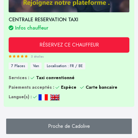
CENTRALE RESERVATION TAXI
Infos chauffeur
RÉSERVEZ CE CHAUFFEUR
5 étoiles
7 Places
Van
Localisation : FR / BE
Services :
Taxi conventionné
Paiements acceptés :
Espèce
Carte bancaire
Langue(s) :
Proche de Cadolive