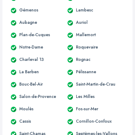
Gémenos
Lambesc
Aubagne
Auriol
Plan-de-Cuques
Mallemort
Notre-Dame
Roquevaire
Charleval 13
Rognac
La Barben
Pélissanne
Bouc-Bel-Air
Saint-Martin-de-Crau
Salon-de-Provence
Les Milles
Moulès
Fos-sur-Mer
Cassis
Cornillon-Confoux
Saint-Chamas
Septèmes-les-Vallons