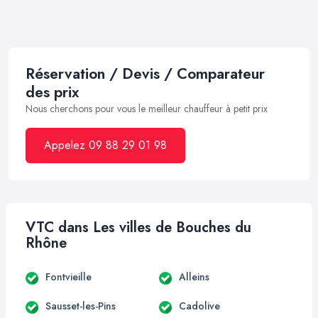
Réservation / Devis / Comparateur
des prix
Nous cherchons pour vous le meilleur chauffeur à petit prix
Appelez 09 88 29 01 98
VTC dans Les villes de Bouches du
Rhône
Fontvieille
Alleins
Sausset-les-Pins
Cadolive