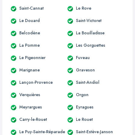
Saint-Cannat
Le Rove
Le Douard
Saint-Victoret
Belcodène
La Bouilladisse
La Pomme
Les Gorguettes
Le Pigeonnier
Fuveau
Marignane
Graveson
Lançon-Provence
Saint-Andiol
Verquières
Orgon
Meyrargues
Eyragues
Carry-le-Rouet
Le Rouet
Le Puy-Sainte-Réparade
Saint-Estève-Janson