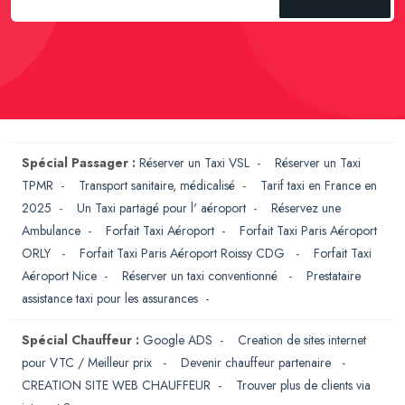
Spécial Passager :
Réserver un Taxi VSL
-
Réserver un Taxi
TPMR
-
Transport sanitaire, médicalisé
-
Tarif taxi en France en
2025
-
Un Taxi partagé pour l' aéroport
-
Réservez une
Ambulance
-
Forfait Taxi Aéroport
-
Forfait Taxi Paris Aéroport
ORLY
-
Forfait Taxi Paris Aéroport Roissy CDG
-
Forfait Taxi
Aéroport Nice
-
Réserver un taxi conventionné
-
Prestataire
assistance taxi pour les assurances
-
Spécial Chauffeur :
Google ADS
-
Creation de sites internet
pour VTC / Meilleur prix
-
Devenir chauffeur partenaire
-
CREATION SITE WEB CHAUFFEUR
-
Trouver plus de clients via