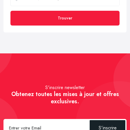
Trouver
S'inscrire newsletter
Obtenez toutes les mises à jour et offres
exclusives.
S'inscrire