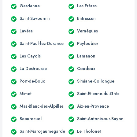
Gardanne
Les Frères
Saint-Savournin
Entressen
Lavéra
Vernègues
Saint-Paul-lez-Durance
Puyloubier
Les Cayols
Lamanon
La Destrousse
Coudoux
Port-de-Bouc
Simiane-Collongue
Mimet
Saint-Étienne-du-Grès
Mas-Blanc-des-Alpilles
Aix-en-Provence
Beaurecueil
Saint-Antonin-sur-Bayon
Saint-Marc-Jaumegarde
Le Tholonet