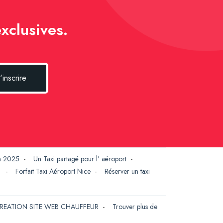
xclusives.
'inscrire
en 2025
-
Un Taxi partagé pour l' aéroport
-
G
-
Forfait Taxi Aéroport Nice
-
Réserver un taxi
REATION SITE WEB CHAUFFEUR
-
Trouver plus de