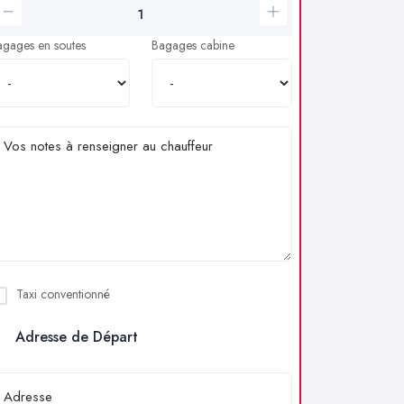
agages en soutes
Bagages cabine
Taxi conventionné
Adresse de Départ