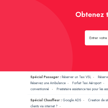
Obtenez t
Spécial Passager :
Réserver un Taxi VSL
-
Réserv
Réservez une Ambulance
-
Forfait Taxi Aéroport
-
conventionné
-
Prestataire assistance taxi pour les a
Spécial Chauffeur :
Google ADS
-
Creation de si
clients via internet ?
-