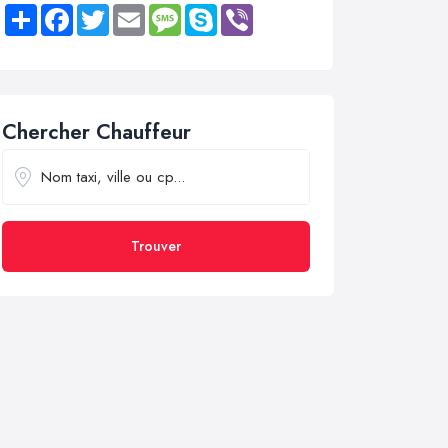
Share
Facebook
Twitter
Email
Message
Skype
Viber
Chercher Chauffeur
Trouver