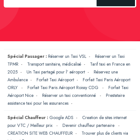
Spécial Passager :
Réserver un Taxi VSL
-
Réserver un Taxi
TPMR
-
Transport sanitaire, médicalisé
-
Tarif taxi en France en
2025
-
Un Taxi partagé pour l' aéroport
-
Réservez une
Ambulance
-
Forfait Taxi Aéroport
-
Forfait Taxi Paris Aéroport
ORLY
-
Forfait Taxi Paris Aéroport Roissy CDG
-
Forfait Taxi
Aéroport Nice
-
Réserver un taxi conventionné
-
Prestataire
assistance taxi pour les assurances
-
Spécial Chauffeur :
Google ADS
-
Creation de sites internet
pour VTC / Meilleur prix
-
Devenir chauffeur partenaire
-
CREATION SITE WEB CHAUFFEUR
-
Trouver plus de clients via