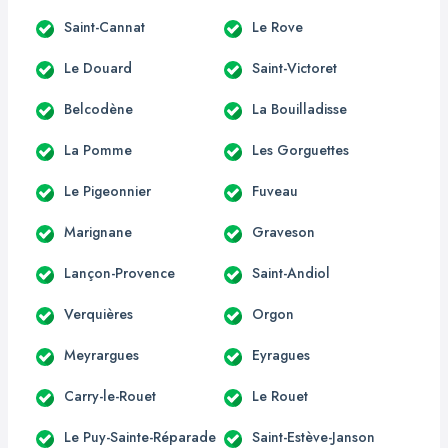
Saint-Cannat
Le Rove
Le Douard
Saint-Victoret
Belcodène
La Bouilladisse
La Pomme
Les Gorguettes
Le Pigeonnier
Fuveau
Marignane
Graveson
Lançon-Provence
Saint-Andiol
Verquières
Orgon
Meyrargues
Eyragues
Carry-le-Rouet
Le Rouet
Le Puy-Sainte-Réparade
Saint-Estève-Janson