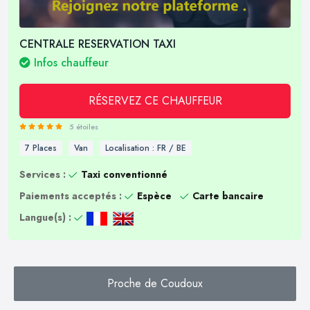
CENTRALE RESERVATION TAXI
Infos chauffeur
RÉSERVEZ CE CHAUFFEUR
5 étoiles
7 Places
Van
Localisation : FR / BE
Services :
Taxi conventionné
Paiements acceptés :
Espèce
Carte bancaire
Langue(s) :
Proche de Coudoux