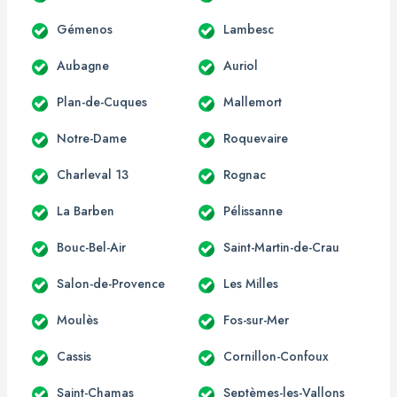
Gémenos
Lambesc
Aubagne
Auriol
Plan-de-Cuques
Mallemort
Notre-Dame
Roquevaire
Charleval 13
Rognac
La Barben
Pélissanne
Bouc-Bel-Air
Saint-Martin-de-Crau
Salon-de-Provence
Les Milles
Moulès
Fos-sur-Mer
Cassis
Cornillon-Confoux
Saint-Chamas
Septèmes-les-Vallons