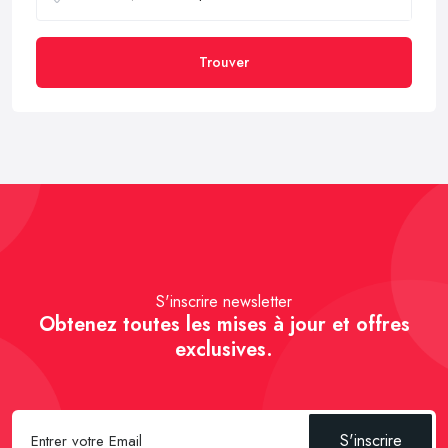
Trouver
S'inscrire newsletter
Obtenez toutes les mises à jour et offres
exclusives.
S'inscrire