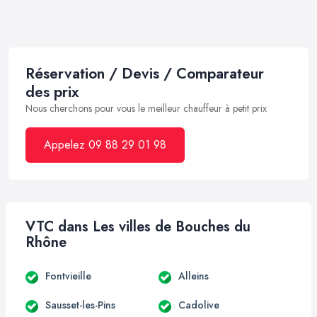
Réservation / Devis / Comparateur
des prix
Nous cherchons pour vous le meilleur chauffeur à petit prix
Appelez 09 88 29 01 98
VTC dans Les villes de Bouches du
Rhône
Fontvieille
Alleins
Sausset-les-Pins
Cadolive