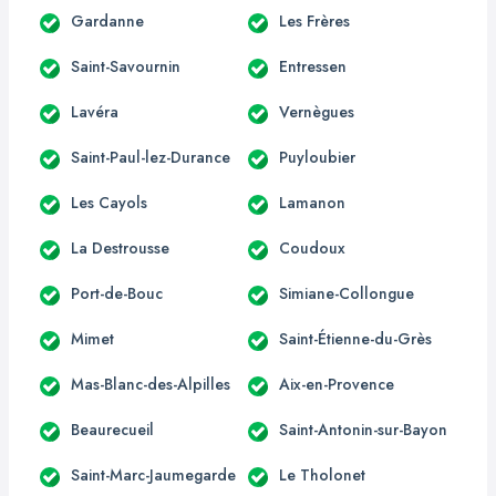
Gardanne
Les Frères
Saint-Savournin
Entressen
Lavéra
Vernègues
Saint-Paul-lez-Durance
Puyloubier
Les Cayols
Lamanon
La Destrousse
Coudoux
Port-de-Bouc
Simiane-Collongue
Mimet
Saint-Étienne-du-Grès
Mas-Blanc-des-Alpilles
Aix-en-Provence
Beaurecueil
Saint-Antonin-sur-Bayon
Saint-Marc-Jaumegarde
Le Tholonet