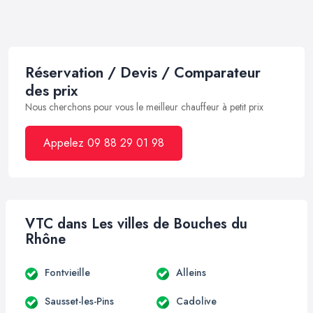
Réservation / Devis / Comparateur
des prix
Nous cherchons pour vous le meilleur chauffeur à petit prix
Appelez 09 88 29 01 98
VTC dans Les villes de Bouches du
Rhône
Fontvieille
Alleins
Sausset-les-Pins
Cadolive