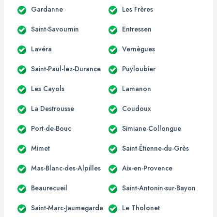
Gardanne
Les Frères
Saint-Savournin
Entressen
Lavéra
Vernègues
Saint-Paul-lez-Durance
Puyloubier
Les Cayols
Lamanon
La Destrousse
Coudoux
Port-de-Bouc
Simiane-Collongue
Mimet
Saint-Étienne-du-Grès
Mas-Blanc-des-Alpilles
Aix-en-Provence
Beaurecueil
Saint-Antonin-sur-Bayon
Saint-Marc-Jaumegarde
Le Tholonet