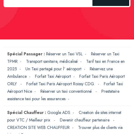
Spécial Passager :
Réserver un Taxi VSL
-
Réserver un Taxi
TPMR
-
Transport sanitaire, médicalisé
-
Tarif taxi en France en
2025
-
Un Taxi partagé pour l' aéroport
-
Réservez une
Ambulance
-
Forfait Taxi Aéroport
-
Forfait Taxi Paris Aéroport
ORLY
-
Forfait Taxi Paris Aéroport Roissy CDG
-
Forfait Taxi
Aéroport Nice
-
Réserver un taxi conventionné
-
Prestataire
assistance taxi pour les assurances
-
Spécial Chauffeur :
Google ADS
-
Creation de sites internet
pour VTC / Meilleur prix
-
Devenir chauffeur partenaire
-
CREATION SITE WEB CHAUFFEUR
-
Trouver plus de clients via