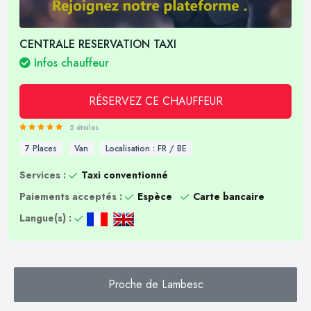
CENTRALE RESERVATION TAXI
Infos chauffeur
RÉSERVEZ CE CHAUFFEUR
5 étoiles
7 Places
Van
Localisation : FR / BE
Services :
Taxi conventionné
Paiements acceptés :
Espèce
Carte bancaire
Langue(s) :
Proche de Lambesc