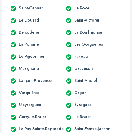
Saint-Cannat
Le Rove
Le Douard
Saint-Victoret
Belcodène
La Bouilladisse
La Pomme
Les Gorguettes
Le Pigeonnier
Fuveau
Marignane
Graveson
Lançon-Provence
Saint-Andiol
Verquières
Orgon
Meyrargues
Eyragues
Carry-le-Rouet
Le Rouet
Le Puy-Sainte-Réparade
Saint-Estève-Janson