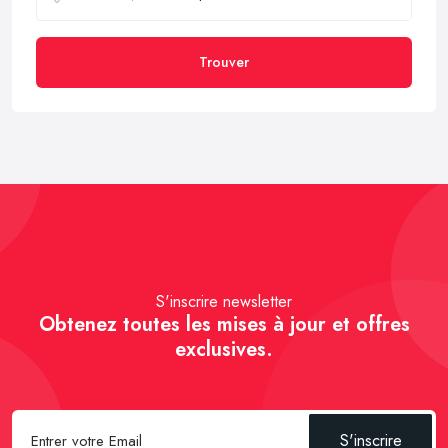
Trouver
S'inscrire newsletter
Obtenez toutes les mises à jour et offres
exclusives.
S'inscrire