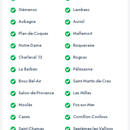
Gémenos
Lambesc
Aubagne
Auriol
Plan-de-Cuques
Mallemort
Notre-Dame
Roquevaire
Charleval 13
Rognac
La Barben
Pélissanne
Bouc-Bel-Air
Saint-Martin-de-Crau
Salon-de-Provence
Les Milles
Moulès
Fos-sur-Mer
Cassis
Cornillon-Confoux
Saint-Chamas
Septèmes-les-Vallons