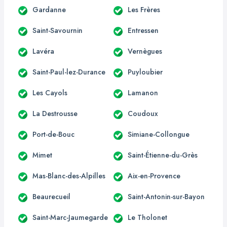
Gardanne
Les Frères
Saint-Savournin
Entressen
Lavéra
Vernègues
Saint-Paul-lez-Durance
Puyloubier
Les Cayols
Lamanon
La Destrousse
Coudoux
Port-de-Bouc
Simiane-Collongue
Mimet
Saint-Étienne-du-Grès
Mas-Blanc-des-Alpilles
Aix-en-Provence
Beaurecueil
Saint-Antonin-sur-Bayon
Saint-Marc-Jaumegarde
Le Tholonet