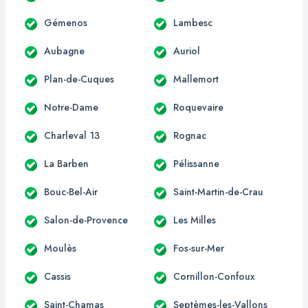
Gémenos
Lambesc
Aubagne
Auriol
Plan-de-Cuques
Mallemort
Notre-Dame
Roquevaire
Charleval 13
Rognac
La Barben
Pélissanne
Bouc-Bel-Air
Saint-Martin-de-Crau
Salon-de-Provence
Les Milles
Moulès
Fos-sur-Mer
Cassis
Cornillon-Confoux
Saint-Chamas
Septèmes-les-Vallons