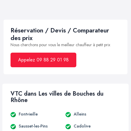
Réservation / Devis / Comparateur
des prix
Nous cherchons pour vous le meilleur chauffeur à petit prix
Appelez 09 88 29 01 98
VTC dans Les villes de Bouches du
Rhône
Fontvieille
Alleins
Sausset-les-Pins
Cadolive