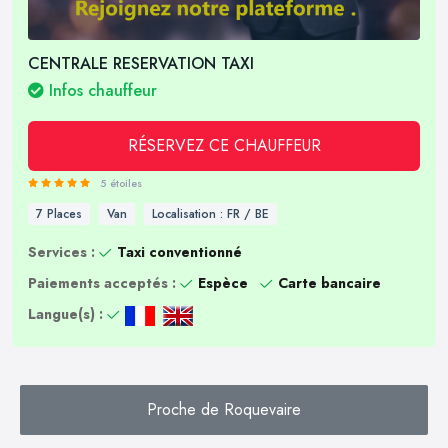
CENTRALE RESERVATION TAXI
Infos chauffeur
RÉSERVEZ CE CHAUFFEUR
5 étoiles
7 Places
Van
Localisation : FR / BE
Services :
Taxi conventionné
Paiements acceptés :
Espèce
Carte bancaire
Langue(s) :
Proche de Roquevaire