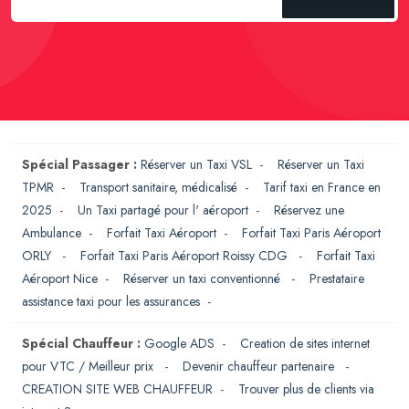
Spécial Passager :
Réserver un Taxi VSL
-
Réserver un Taxi
TPMR
-
Transport sanitaire, médicalisé
-
Tarif taxi en France en
2025
-
Un Taxi partagé pour l' aéroport
-
Réservez une
Ambulance
-
Forfait Taxi Aéroport
-
Forfait Taxi Paris Aéroport
ORLY
-
Forfait Taxi Paris Aéroport Roissy CDG
-
Forfait Taxi
Aéroport Nice
-
Réserver un taxi conventionné
-
Prestataire
assistance taxi pour les assurances
-
Spécial Chauffeur :
Google ADS
-
Creation de sites internet
pour VTC / Meilleur prix
-
Devenir chauffeur partenaire
-
CREATION SITE WEB CHAUFFEUR
-
Trouver plus de clients via