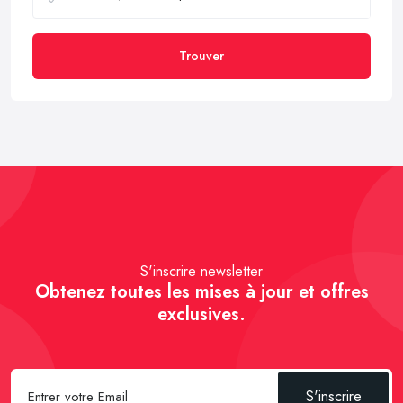
Trouver
S'inscrire newsletter
Obtenez toutes les mises à jour et offres
exclusives.
S'inscrire