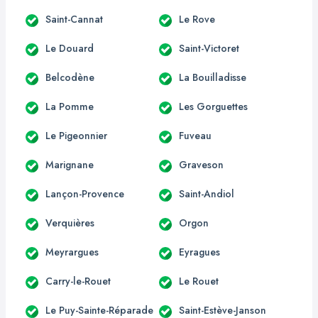
Saint-Cannat
Le Rove
Le Douard
Saint-Victoret
Belcodène
La Bouilladisse
La Pomme
Les Gorguettes
Le Pigeonnier
Fuveau
Marignane
Graveson
Lançon-Provence
Saint-Andiol
Verquières
Orgon
Meyrargues
Eyragues
Carry-le-Rouet
Le Rouet
Le Puy-Sainte-Réparade
Saint-Estève-Janson