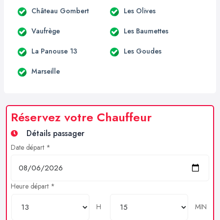
Château Gombert
Les Olives
Vaufrège
Les Baumettes
La Panouse 13
Les Goudes
Marseille
Réservez votre Chauffeur
Détails passager
Date départ *
Heure départ *
H
MIN