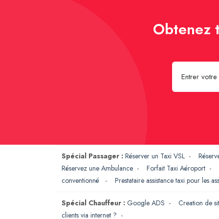
Obtenez t
Spécial Passager :
Réserver un Taxi VSL
-
Réserv
Réservez une Ambulance
-
Forfait Taxi Aéroport
-
conventionné
-
Prestataire assistance taxi pour les a
Spécial Chauffeur :
Google ADS
-
Creation de si
clients via internet ?
-