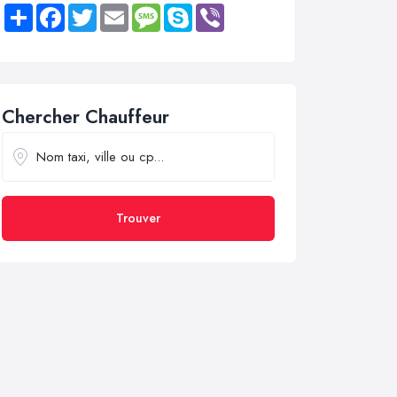
Share
Facebook
Twitter
Email
Message
Skype
Viber
Chercher Chauffeur
Trouver