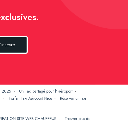
xclusives.
'inscrire
en 2025
-
Un Taxi partagé pour l' aéroport
-
G
-
Forfait Taxi Aéroport Nice
-
Réserver un taxi
REATION SITE WEB CHAUFFEUR
-
Trouver plus de