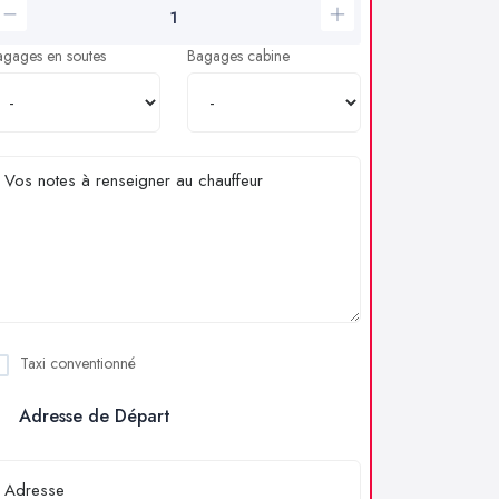
agages en soutes
Bagages cabine
Taxi conventionné
Adresse de Départ