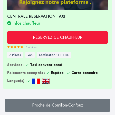
CENTRALE RESERVATION TAXI
Infos chauffeur
RÉSERVEZ CE CHAUFFEUR
5 étoiles
7 Places
Van
Localisation : FR / BE
Services :
Taxi conventionné
Paiements acceptés :
Espèce
Carte bancaire
Langue(s) :
Proche de Cornillon-Confoux