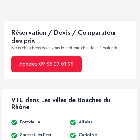
Réservation / Devis / Comparateur
des prix
Nous cherchons pour vous le meilleur chauffeur à petit prix
Appelez 09 88 29 01 98
VTC dans Les villes de Bouches du
Rhône
Fontvieille
Alleins
Sausset-les-Pins
Cadolive