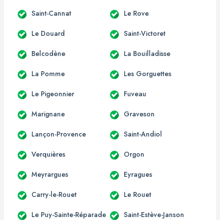
Saint-Cannat
Le Rove
Le Douard
Saint-Victoret
Belcodène
La Bouilladisse
La Pomme
Les Gorguettes
Le Pigeonnier
Fuveau
Marignane
Graveson
Lançon-Provence
Saint-Andiol
Verquières
Orgon
Meyrargues
Eyragues
Carry-le-Rouet
Le Rouet
Le Puy-Sainte-Réparade
Saint-Estève-Janson