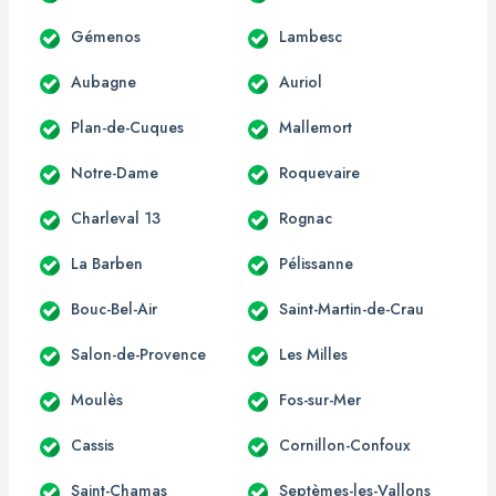
Gémenos
Lambesc
Aubagne
Auriol
Plan-de-Cuques
Mallemort
Notre-Dame
Roquevaire
Charleval 13
Rognac
La Barben
Pélissanne
Bouc-Bel-Air
Saint-Martin-de-Crau
Salon-de-Provence
Les Milles
Moulès
Fos-sur-Mer
Cassis
Cornillon-Confoux
Saint-Chamas
Septèmes-les-Vallons