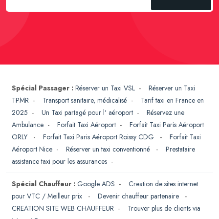
Spécial Passager :
Réserver un Taxi VSL
-
Réserver un Taxi
TPMR
-
Transport sanitaire, médicalisé
-
Tarif taxi en France en
2025
-
Un Taxi partagé pour l' aéroport
-
Réservez une
Ambulance
-
Forfait Taxi Aéroport
-
Forfait Taxi Paris Aéroport
ORLY
-
Forfait Taxi Paris Aéroport Roissy CDG
-
Forfait Taxi
Aéroport Nice
-
Réserver un taxi conventionné
-
Prestataire
assistance taxi pour les assurances
-
Spécial Chauffeur :
Google ADS
-
Creation de sites internet
pour VTC / Meilleur prix
-
Devenir chauffeur partenaire
-
CREATION SITE WEB CHAUFFEUR
-
Trouver plus de clients via