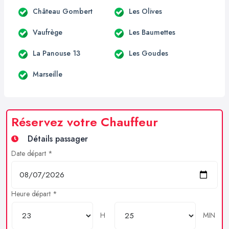
Château Gombert
Les Olives
Vaufrège
Les Baumettes
La Panouse 13
Les Goudes
Marseille
Réservez votre Chauffeur
Détails passager
Date départ *
Heure départ *
H
MIN