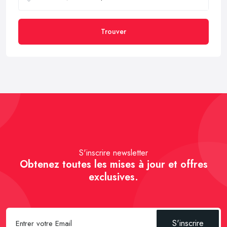
Trouver
S'inscrire newsletter
Obtenez toutes les mises à jour et offres
exclusives.
S'inscrire