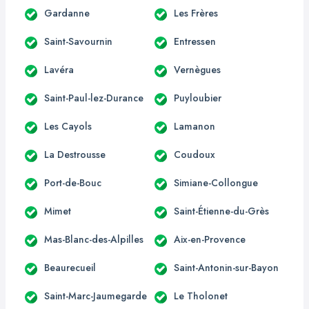
Gardanne
Les Frères
Saint-Savournin
Entressen
Lavéra
Vernègues
Saint-Paul-lez-Durance
Puyloubier
Les Cayols
Lamanon
La Destrousse
Coudoux
Port-de-Bouc
Simiane-Collongue
Mimet
Saint-Étienne-du-Grès
Mas-Blanc-des-Alpilles
Aix-en-Provence
Beaurecueil
Saint-Antonin-sur-Bayon
Saint-Marc-Jaumegarde
Le Tholonet