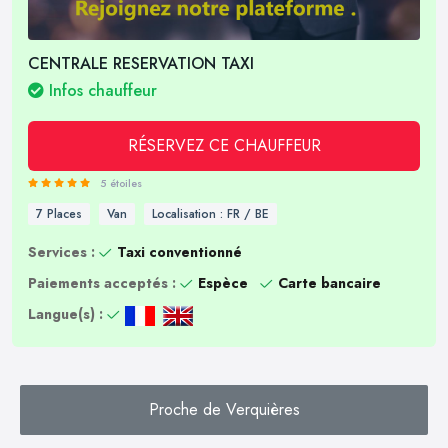
CENTRALE RESERVATION TAXI
Infos chauffeur
RÉSERVEZ CE CHAUFFEUR
5 étoiles
7 Places
Van
Localisation : FR / BE
Services :
Taxi conventionné
Paiements acceptés :
Espèce
Carte bancaire
Langue(s) :
Proche de Verquières