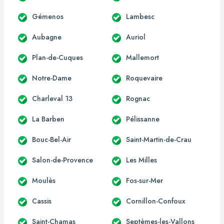
Gémenos
Lambesc
Aubagne
Auriol
Plan-de-Cuques
Mallemort
Notre-Dame
Roquevaire
Charleval 13
Rognac
La Barben
Pélissanne
Bouc-Bel-Air
Saint-Martin-de-Crau
Salon-de-Provence
Les Milles
Moulès
Fos-sur-Mer
Cassis
Cornillon-Confoux
Saint-Chamas
Septèmes-les-Vallons