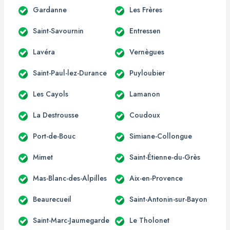
Gardanne
Les Frères
Saint-Savournin
Entressen
Lavéra
Vernègues
Saint-Paul-lez-Durance
Puyloubier
Les Cayols
Lamanon
La Destrousse
Coudoux
Port-de-Bouc
Simiane-Collongue
Mimet
Saint-Étienne-du-Grès
Mas-Blanc-des-Alpilles
Aix-en-Provence
Beaurecueil
Saint-Antonin-sur-Bayon
Saint-Marc-Jaumegarde
Le Tholonet