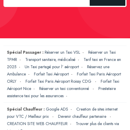
Spécial Passager :
Réserver un Taxi VSL
-
Réserver un Taxi
TPMR
-
Transport sanitaire, médicalisé
-
Tarif taxi en France en
2025
-
Un Taxi partagé pour l' aéroport
-
Réservez une
Ambulance
-
Forfait Taxi Aéroport
-
Forfait Taxi Paris Aéroport
ORLY
-
Forfait Taxi Paris Aéroport Roissy CDG
-
Forfait Taxi
Aéroport Nice
-
Réserver un taxi conventionné
-
Prestataire
assistance taxi pour les assurances
-
Spécial Chauffeur :
Google ADS
-
Creation de sites internet
pour VTC / Meilleur prix
-
Devenir chauffeur partenaire
-
CREATION SITE WEB CHAUFFEUR
-
Trouver plus de clients via