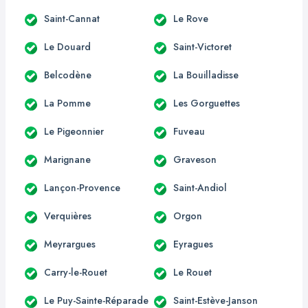
Saint-Cannat
Le Rove
Le Douard
Saint-Victoret
Belcodène
La Bouilladisse
La Pomme
Les Gorguettes
Le Pigeonnier
Fuveau
Marignane
Graveson
Lançon-Provence
Saint-Andiol
Verquières
Orgon
Meyrargues
Eyragues
Carry-le-Rouet
Le Rouet
Le Puy-Sainte-Réparade
Saint-Estève-Janson