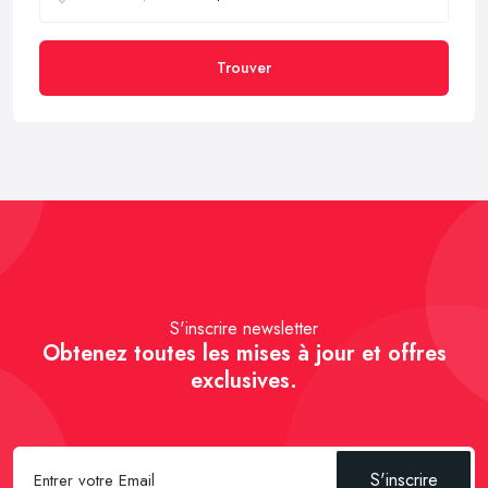
Trouver
S'inscrire newsletter
Obtenez toutes les mises à jour et offres
exclusives.
S'inscrire