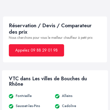
Réservation / Devis / Comparateur
des prix
Nous cherchons pour vous le meilleur chauffeur à petit prix
Appelez 09 88 29 01 98
VTC dans Les villes de Bouches du
Rhône
Fontvieille
Alleins
Sausset-les-Pins
Cadolive