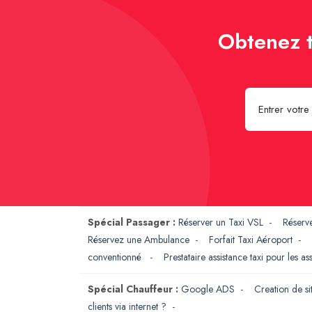
Obtenez t
Spécial Passager :
Réserver un Taxi VSL
-
Réserv
Réservez une Ambulance
-
Forfait Taxi Aéroport
-
conventionné
-
Prestataire assistance taxi pour les a
Spécial Chauffeur :
Google ADS
-
Creation de si
clients via internet ?
-