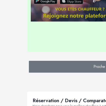
Proche 
Réservation / Devis / Comparate