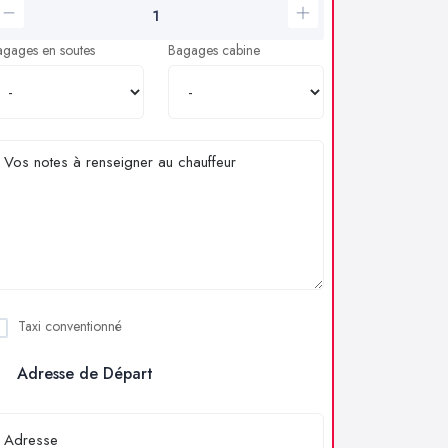
agages en soutes
Bagages cabine
Taxi conventionné
Adresse de Départ