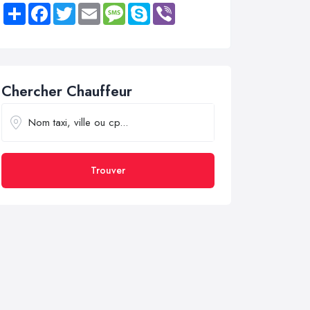
Share
Facebook
Twitter
Email
Message
Skype
Viber
Chercher Chauffeur
Trouver