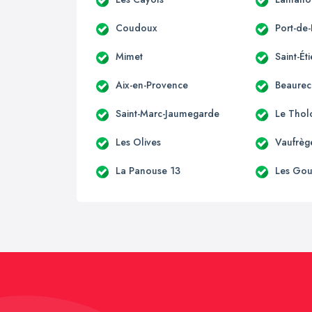
Coudoux
Port-de
Mimet
Saint-Ét
Aix-en-Provence
Beaurec
Saint-Marc-Jaumegarde
Le Thol
Les Olives
Vaufrèg
La Panouse 13
Les Go