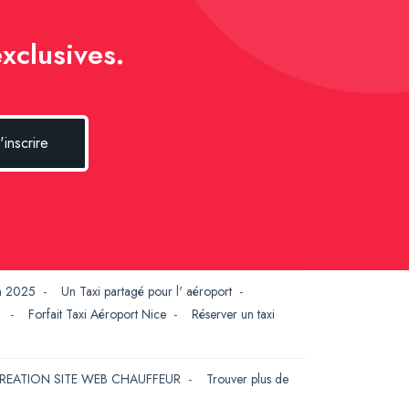
xclusives.
'inscrire
en 2025
-
Un Taxi partagé pour l' aéroport
-
G
-
Forfait Taxi Aéroport Nice
-
Réserver un taxi
REATION SITE WEB CHAUFFEUR
-
Trouver plus de