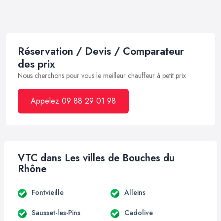
Réservation / Devis / Comparateur
des prix
Nous cherchons pour vous le meilleur chauffeur à petit prix
Appelez 09 88 29 01 98
VTC dans Les villes de Bouches du
Rhône
Fontvieille
Alleins
Sausset-les-Pins
Cadolive