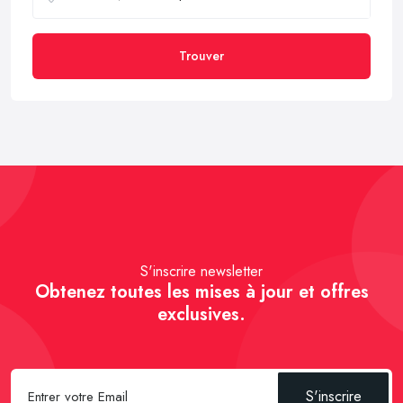
Trouver
S'inscrire newsletter
Obtenez toutes les mises à jour et offres
exclusives.
S'inscrire