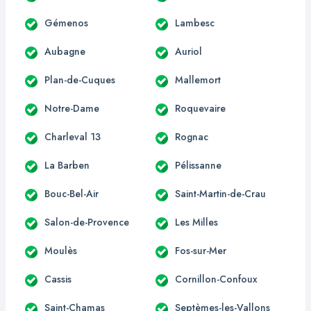
Gémenos
Lambesc
Aubagne
Auriol
Plan-de-Cuques
Mallemort
Notre-Dame
Roquevaire
Charleval 13
Rognac
La Barben
Pélissanne
Bouc-Bel-Air
Saint-Martin-de-Crau
Salon-de-Provence
Les Milles
Moulès
Fos-sur-Mer
Cassis
Cornillon-Confoux
Saint-Chamas
Septèmes-les-Vallons