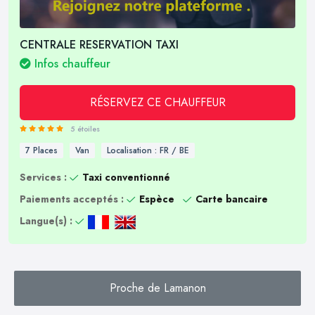
CENTRALE RESERVATION TAXI
Infos chauffeur
RÉSERVEZ CE CHAUFFEUR
5 étoiles
7 Places
Van
Localisation : FR / BE
Services :
Taxi conventionné
Paiements acceptés :
Espèce
Carte bancaire
Langue(s) :
Proche de Lamanon