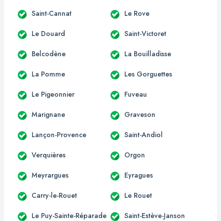
Saint-Cannat
Le Rove
Le Douard
Saint-Victoret
Belcodène
La Bouilladisse
La Pomme
Les Gorguettes
Le Pigeonnier
Fuveau
Marignane
Graveson
Lançon-Provence
Saint-Andiol
Verquières
Orgon
Meyrargues
Eyragues
Carry-le-Rouet
Le Rouet
Le Puy-Sainte-Réparade
Saint-Estève-Janson