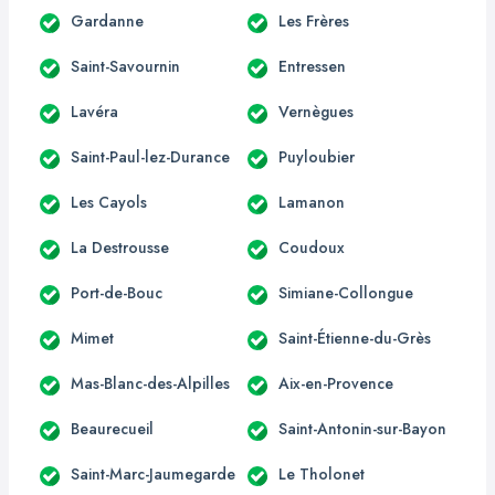
Gardanne
Les Frères
Saint-Savournin
Entressen
Lavéra
Vernègues
Saint-Paul-lez-Durance
Puyloubier
Les Cayols
Lamanon
La Destrousse
Coudoux
Port-de-Bouc
Simiane-Collongue
Mimet
Saint-Étienne-du-Grès
Mas-Blanc-des-Alpilles
Aix-en-Provence
Beaurecueil
Saint-Antonin-sur-Bayon
Saint-Marc-Jaumegarde
Le Tholonet