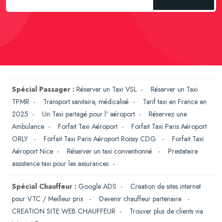
Spécial Passager :
Réserver un Taxi VSL
-
Réserver un Taxi
TPMR
-
Transport sanitaire, médicalisé
-
Tarif taxi en France en
2025
-
Un Taxi partagé pour l' aéroport
-
Réservez une
Ambulance
-
Forfait Taxi Aéroport
-
Forfait Taxi Paris Aéroport
ORLY
-
Forfait Taxi Paris Aéroport Roissy CDG
-
Forfait Taxi
Aéroport Nice
-
Réserver un taxi conventionné
-
Prestataire
assistance taxi pour les assurances
-
Spécial Chauffeur :
Google ADS
-
Creation de sites internet
pour VTC / Meilleur prix
-
Devenir chauffeur partenaire
-
CREATION SITE WEB CHAUFFEUR
-
Trouver plus de clients via