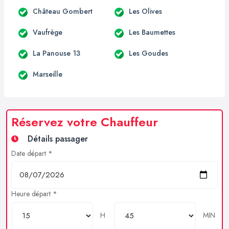
Château Gombert
Les Olives
Vaufrège
Les Baumettes
La Panouse 13
Les Goudes
Marseille
Réservez votre Chauffeur
Détails passager
Date départ *
Heure départ *
H
MIN