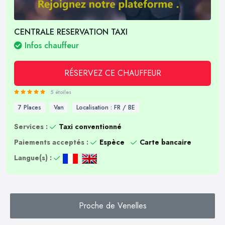
CENTRALE RESERVATION TAXI
Infos chauffeur
RÉSERVEZ CE CHAUFFEUR
5 étoiles
7 Places
Van
Localisation : FR / BE
Services :
Taxi conventionné
Paiements acceptés :
Espèce
Carte bancaire
Langue(s) :
Proche de Venelles