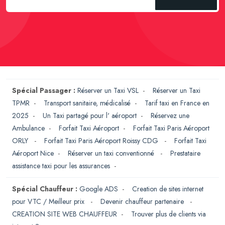
Spécial Passager :
Réserver un Taxi VSL
-
Réserver un Taxi
TPMR
-
Transport sanitaire, médicalisé
-
Tarif taxi en France en
2025
-
Un Taxi partagé pour l' aéroport
-
Réservez une
Ambulance
-
Forfait Taxi Aéroport
-
Forfait Taxi Paris Aéroport
ORLY
-
Forfait Taxi Paris Aéroport Roissy CDG
-
Forfait Taxi
Aéroport Nice
-
Réserver un taxi conventionné
-
Prestataire
assistance taxi pour les assurances
-
Spécial Chauffeur :
Google ADS
-
Creation de sites internet
pour VTC / Meilleur prix
-
Devenir chauffeur partenaire
-
CREATION SITE WEB CHAUFFEUR
-
Trouver plus de clients via