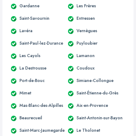
Gardanne
Les Frères
Saint-Savournin
Entressen
Lavéra
Vernègues
Saint-Paul-lez-Durance
Puyloubier
Les Cayols
Lamanon
La Destrousse
Coudoux
Port-de-Bouc
Simiane-Collongue
Mimet
Saint-Étienne-du-Grès
Mas-Blanc-des-Alpilles
Aix-en-Provence
Beaurecueil
Saint-Antonin-sur-Bayon
Saint-Marc-Jaumegarde
Le Tholonet