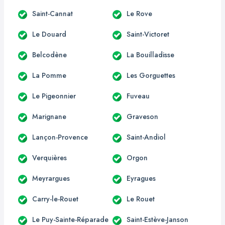
Saint-Cannat
Le Rove
Le Douard
Saint-Victoret
Belcodène
La Bouilladisse
La Pomme
Les Gorguettes
Le Pigeonnier
Fuveau
Marignane
Graveson
Lançon-Provence
Saint-Andiol
Verquières
Orgon
Meyrargues
Eyragues
Carry-le-Rouet
Le Rouet
Le Puy-Sainte-Réparade
Saint-Estève-Janson