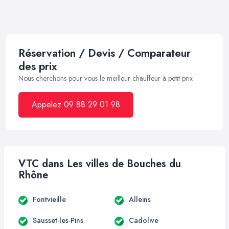
Réservation / Devis / Comparateur
des prix
Nous cherchons pour vous le meilleur chauffeur à petit prix
Appelez 09 88 29 01 98
VTC dans Les villes de Bouches du
Rhône
Fontvieille
Alleins
Sausset-les-Pins
Cadolive