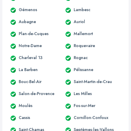
Gémenos
Lambesc
Aubagne
Auriol
Plan-de-Cuques
Mallemort
Notre-Dame
Roquevaire
Charleval 13
Rognac
La Barben
Pélissanne
Bouc-Bel-Air
Saint-Martin-de-Crau
Salon-de-Provence
Les Milles
Moulès
Fos-sur-Mer
Cassis
Cornillon-Confoux
Saint-Chamas
Septèmes-les-Vallons