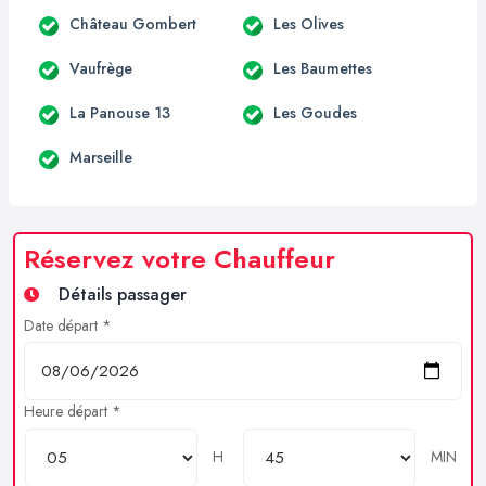
Château Gombert
Les Olives
Vaufrège
Les Baumettes
La Panouse 13
Les Goudes
Marseille
Réservez votre Chauffeur
Détails passager
Date départ *
Heure départ *
H
MIN