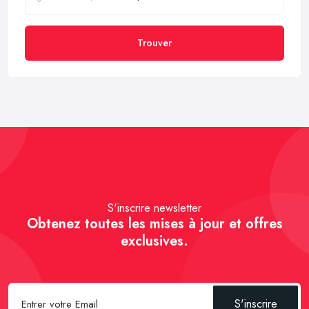
Trouver
S'inscrire newsletter
Obtenez toutes les mises à jour et offres
exclusives.
S'inscrire