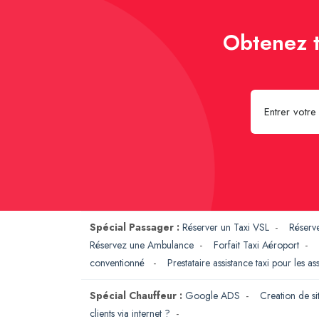
Obtenez t
Spécial Passager :
Réserver un Taxi VSL
-
Réserv
Réservez une Ambulance
-
Forfait Taxi Aéroport
-
conventionné
-
Prestataire assistance taxi pour les a
Spécial Chauffeur :
Google ADS
-
Creation de si
clients via internet ?
-