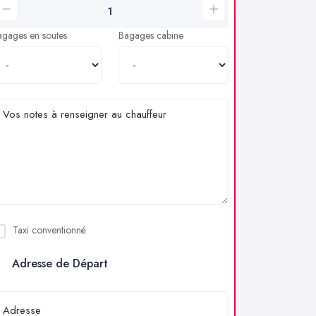
agages en soutes
Bagages cabine
Taxi conventionné
Adresse de Départ