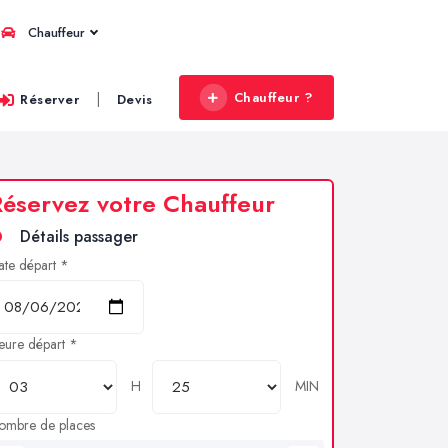
Chauffeur
Chauffeur ?
|
Réserver
Devis
éservez votre Chauffeur
Détails passager
ate départ *
eure départ *
H
MIN
ombre de places