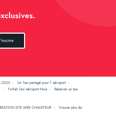
xclusives.
'inscrire
en 2025
-
Un Taxi partagé pour l' aéroport
-
G
-
Forfait Taxi Aéroport Nice
-
Réserver un taxi
REATION SITE WEB CHAUFFEUR
-
Trouver plus de