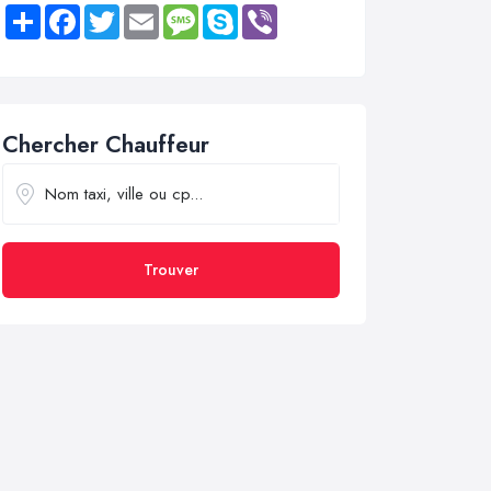
Share
Facebook
Twitter
Email
Message
Skype
Viber
Chercher Chauffeur
Trouver