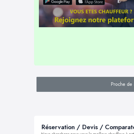
Proche de 
Réservation / Devis / Comparate