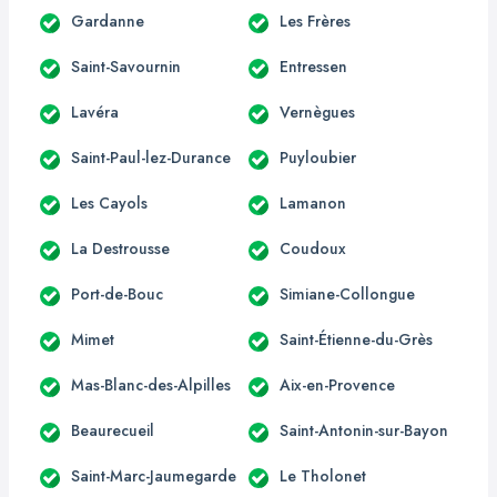
Gardanne
Les Frères
Saint-Savournin
Entressen
Lavéra
Vernègues
Saint-Paul-lez-Durance
Puyloubier
Les Cayols
Lamanon
La Destrousse
Coudoux
Port-de-Bouc
Simiane-Collongue
Mimet
Saint-Étienne-du-Grès
Mas-Blanc-des-Alpilles
Aix-en-Provence
Beaurecueil
Saint-Antonin-sur-Bayon
Saint-Marc-Jaumegarde
Le Tholonet