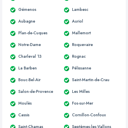
Gémenos
Lambesc
Aubagne
Auriol
Plan-de-Cuques
Mallemort
Notre-Dame
Roquevaire
Charleval 13
Rognac
La Barben
Pélissanne
Bouc-Bel-Air
Saint-Martin-de-Crau
Salon-de-Provence
Les Milles
Moulès
Fos-sur-Mer
Cassis
Cornillon-Confoux
Saint-Chamas
Septèmes-les-Vallons