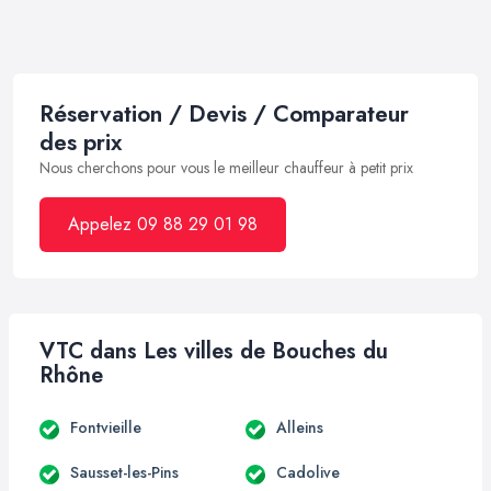
Réservation / Devis / Comparateur
des prix
Nous cherchons pour vous le meilleur chauffeur à petit prix
Appelez 09 88 29 01 98
VTC dans Les villes de Bouches du
Rhône
Fontvieille
Alleins
Sausset-les-Pins
Cadolive