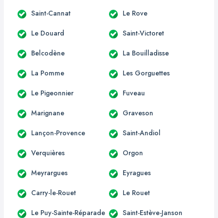
Saint-Cannat
Le Rove
Le Douard
Saint-Victoret
Belcodène
La Bouilladisse
La Pomme
Les Gorguettes
Le Pigeonnier
Fuveau
Marignane
Graveson
Lançon-Provence
Saint-Andiol
Verquières
Orgon
Meyrargues
Eyragues
Carry-le-Rouet
Le Rouet
Le Puy-Sainte-Réparade
Saint-Estève-Janson