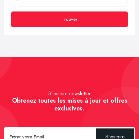
Trouver
S'inscrire newsletter
Obtenez toutes les mises à jour et offres
exclusives.
S'inscrire