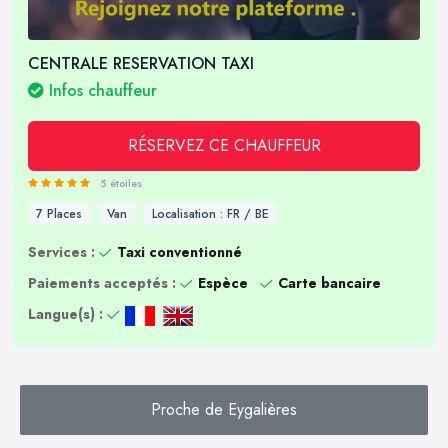
CENTRALE RESERVATION TAXI
Infos chauffeur
RÉSERVEZ CE CHAUFFEUR
5 étoiles
7 Places
Van
Localisation : FR / BE
Services :
Taxi conventionné
Paiements acceptés :
Espèce
Carte bancaire
Langue(s) :
Proche de Eygalières