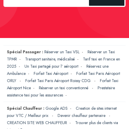
Spécial Passager :
Réserver un Taxi VSL
-
Réserver un Taxi
TPMR
-
Transport sanitaire, médicalisé
-
Tarif taxi en France en
2025
-
Un Taxi partagé pour l' aéroport
-
Réservez une
Ambulance
-
Forfait Taxi Aéroport
-
Forfait Taxi Paris Aéroport
ORLY
-
Forfait Taxi Paris Aéroport Roissy CDG
-
Forfait Taxi
Aéroport Nice
-
Réserver un taxi conventionné
-
Prestataire
assistance taxi pour les assurances
-
Spécial Chauffeur :
Google ADS
-
Creation de sites internet
pour VTC / Meilleur prix
-
Devenir chauffeur partenaire
-
CREATION SITE WEB CHAUFFEUR
-
Trouver plus de clients via