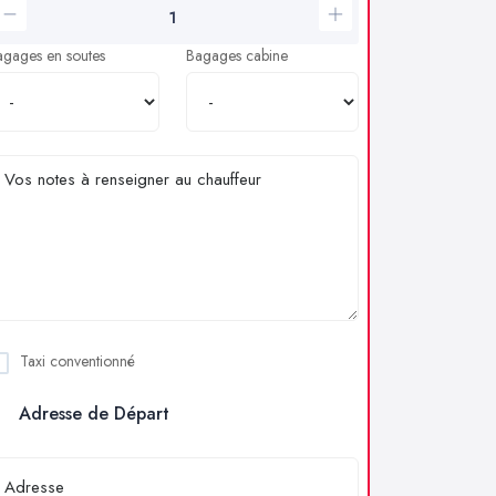
agages en soutes
Bagages cabine
Taxi conventionné
Adresse de Départ