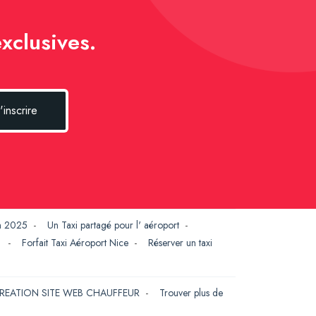
xclusives.
'inscrire
en 2025
-
Un Taxi partagé pour l' aéroport
-
G
-
Forfait Taxi Aéroport Nice
-
Réserver un taxi
REATION SITE WEB CHAUFFEUR
-
Trouver plus de