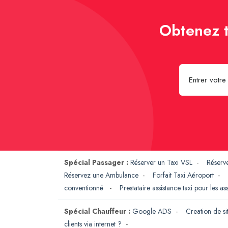
Obtenez t
Spécial Passager :
Réserver un Taxi VSL
-
Réserv
Réservez une Ambulance
-
Forfait Taxi Aéroport
-
conventionné
-
Prestataire assistance taxi pour les a
Spécial Chauffeur :
Google ADS
-
Creation de si
clients via internet ?
-