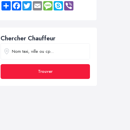
Share
Facebook
Twitter
Email
Message
Skype
Viber
Chercher Chauffeur
Trouver