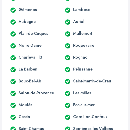
Gémenos
Lambesc
Aubagne
Auriol
Plan-de-Cuques
Mallemort
Notre-Dame
Roquevaire
Charleval 13
Rognac
La Barben
Pélissanne
Bouc-Bel-Air
Saint-Martin-de-Crau
Salon-de-Provence
Les Milles
Moulès
Fos-sur-Mer
Cassis
Cornillon-Confoux
Saint-Chamas
Septèmes-les-Vallons