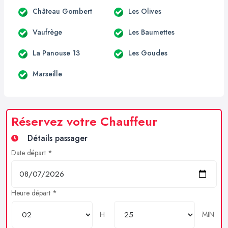
Château Gombert
Les Olives
Vaufrège
Les Baumettes
La Panouse 13
Les Goudes
Marseille
Réservez votre Chauffeur
Détails passager
Date départ *
Heure départ *
H
MIN