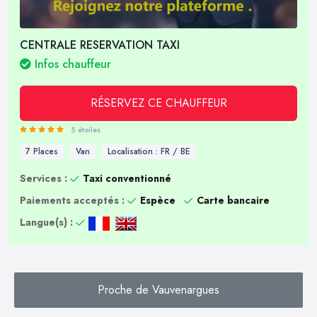
CENTRALE RESERVATION TAXI
Infos chauffeur
RÉSERVEZ CE CHAUFFEUR
5 étoiles
7 Places
Van
Localisation : FR / BE
Services :
Taxi conventionné
Paiements acceptés :
Espèce
Carte bancaire
Langue(s) :
Proche de Vauvenargues