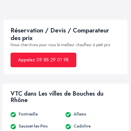
Réservation / Devis / Comparateur
des prix
Nous cherchons pour vous le meilleur chauffeur à petit prix
Appelez 09 88 29 01 98
VTC dans Les villes de Bouches du
Rhône
Fontvieille
Alleins
Sausset-les-Pins
Cadolive