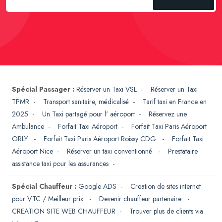
Spécial Passager :
Réserver un Taxi VSL
-
Réserver un Taxi
TPMR
-
Transport sanitaire, médicalisé
-
Tarif taxi en France en
2025
-
Un Taxi partagé pour l' aéroport
-
Réservez une
Ambulance
-
Forfait Taxi Aéroport
-
Forfait Taxi Paris Aéroport
ORLY
-
Forfait Taxi Paris Aéroport Roissy CDG
-
Forfait Taxi
Aéroport Nice
-
Réserver un taxi conventionné
-
Prestataire
assistance taxi pour les assurances
-
Spécial Chauffeur :
Google ADS
-
Creation de sites internet
pour VTC / Meilleur prix
-
Devenir chauffeur partenaire
-
CREATION SITE WEB CHAUFFEUR
-
Trouver plus de clients via