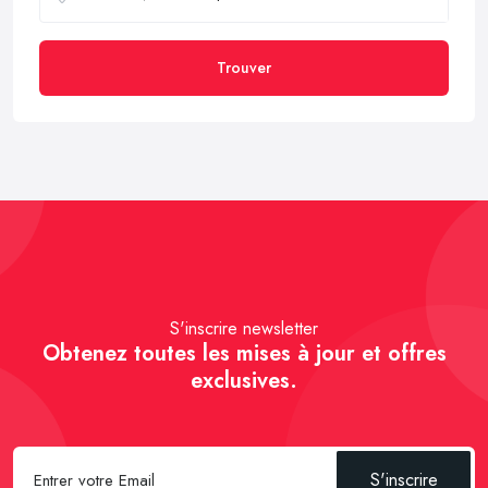
Trouver
S'inscrire newsletter
Obtenez toutes les mises à jour et offres
exclusives.
S'inscrire