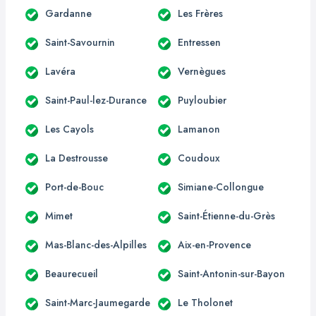
Gardanne
Les Frères
Saint-Savournin
Entressen
Lavéra
Vernègues
Saint-Paul-lez-Durance
Puyloubier
Les Cayols
Lamanon
La Destrousse
Coudoux
Port-de-Bouc
Simiane-Collongue
Mimet
Saint-Étienne-du-Grès
Mas-Blanc-des-Alpilles
Aix-en-Provence
Beaurecueil
Saint-Antonin-sur-Bayon
Saint-Marc-Jaumegarde
Le Tholonet