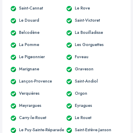
Saint-Cannat
Le Rove
Le Douard
Saint-Victoret
Belcodène
La Bouilladisse
La Pomme
Les Gorguettes
Le Pigeonnier
Fuveau
Marignane
Graveson
Lançon-Provence
Saint-Andiol
Verquières
Orgon
Meyrargues
Eyragues
Carry-le-Rouet
Le Rouet
Le Puy-Sainte-Réparade
Saint-Estève-Janson