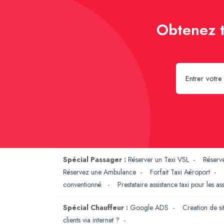
Obtenez t
Spécial Passager :
Réserver un Taxi VSL
-
Réserv
Réservez une Ambulance
-
Forfait Taxi Aéroport
-
conventionné
-
Prestataire assistance taxi pour les a
Spécial Chauffeur :
Google ADS
-
Creation de si
clients via internet ?
-