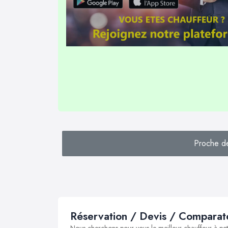
Proche d
Réservation / Devis / Comparate