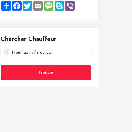
Share
Facebook
Twitter
Email
Message
Skype
Viber
Chercher Chauffeur
Trouver