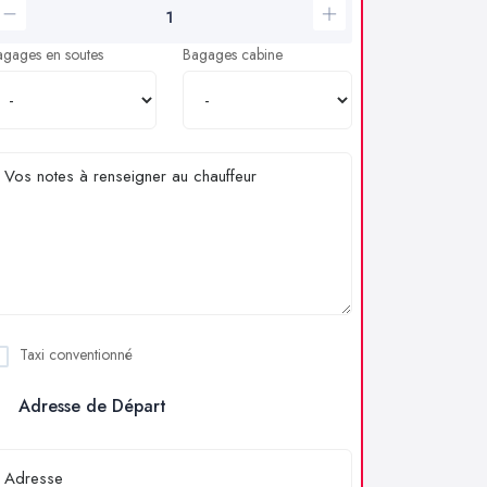
agages en soutes
Bagages cabine
Taxi conventionné
Adresse de Départ