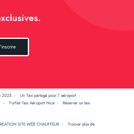
xclusives.
'inscrire
en 2025
-
Un Taxi partagé pour l' aéroport
-
G
-
Forfait Taxi Aéroport Nice
-
Réserver un taxi
REATION SITE WEB CHAUFFEUR
-
Trouver plus de