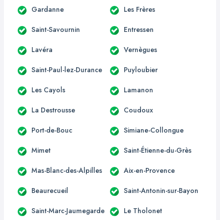
Gardanne
Les Frères
Saint-Savournin
Entressen
Lavéra
Vernègues
Saint-Paul-lez-Durance
Puyloubier
Les Cayols
Lamanon
La Destrousse
Coudoux
Port-de-Bouc
Simiane-Collongue
Mimet
Saint-Étienne-du-Grès
Mas-Blanc-des-Alpilles
Aix-en-Provence
Beaurecueil
Saint-Antonin-sur-Bayon
Saint-Marc-Jaumegarde
Le Tholonet