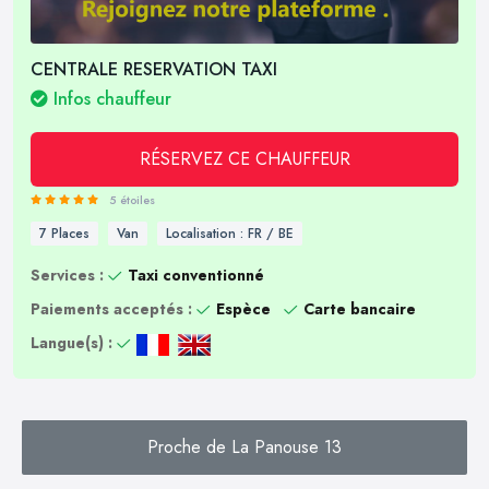
CENTRALE RESERVATION TAXI
Infos chauffeur
RÉSERVEZ CE CHAUFFEUR
5 étoiles
7 Places
Van
Localisation : FR / BE
Services :
Taxi conventionné
Paiements acceptés :
Espèce
Carte bancaire
Langue(s) :
Proche de La Panouse 13