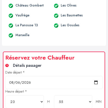
Château Gombert
Les Olives
Vaufrège
Les Baumettes
La Panouse 13
Les Goudes
Marseille
Réservez votre Chauffeur
Détails passager
Date départ *
Heure départ *
H
MIN