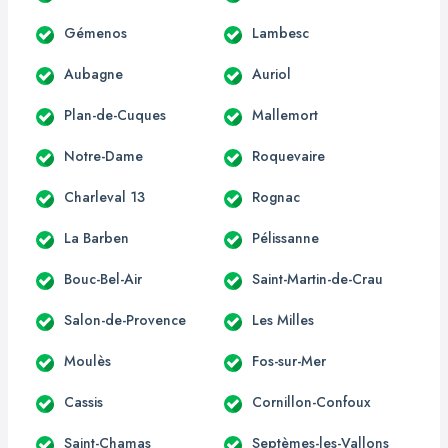
Gémenos
Lambesc
Aubagne
Auriol
Plan-de-Cuques
Mallemort
Notre-Dame
Roquevaire
Charleval 13
Rognac
La Barben
Pélissanne
Bouc-Bel-Air
Saint-Martin-de-Crau
Salon-de-Provence
Les Milles
Moulès
Fos-sur-Mer
Cassis
Cornillon-Confoux
Saint-Chamas
Septèmes-les-Vallons