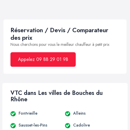
Réservation / Devis / Comparateur
des prix
Nous cherchons pour vous le meilleur chauffeur à petit prix
Appelez 09 88 29 01 98
VTC dans Les villes de Bouches du
Rhône
Fontvieille
Alleins
Sausset-les-Pins
Cadolive