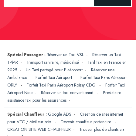
Spécial Passager :
Réserver un Taxi VSL
-
Réserver un Taxi
TPMR
-
Transport sanitaire, médicalisé
-
Tarif taxi en France en
2025
-
Un Taxi partagé pour l' aéroport
-
Réservez une
Ambulance
-
Forfait Taxi Aéroport
-
Forfait Taxi Paris Aéroport
ORLY
-
Forfait Taxi Paris Aéroport Roissy CDG
-
Forfait Taxi
Aéroport Nice
-
Réserver un taxi conventionné
-
Prestataire
assistance taxi pour les assurances
-
Spécial Chauffeur :
Google ADS
-
Creation de sites internet
pour VTC / Meilleur prix
-
Devenir chauffeur partenaire
-
CREATION SITE WEB CHAUFFEUR
-
Trouver plus de clients via