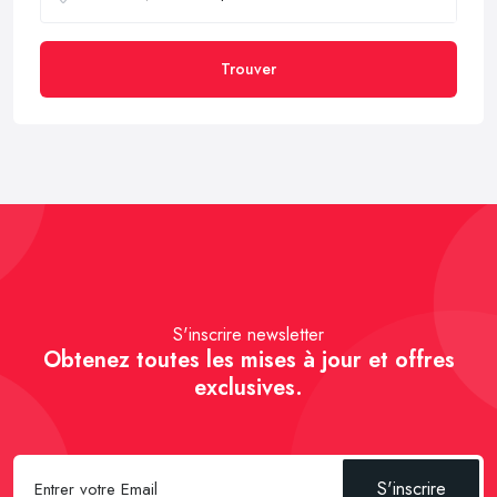
Trouver
S'inscrire newsletter
Obtenez toutes les mises à jour et offres
exclusives.
S'inscrire