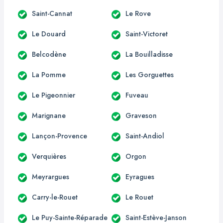
Saint-Cannat
Le Rove
Le Douard
Saint-Victoret
Belcodène
La Bouilladisse
La Pomme
Les Gorguettes
Le Pigeonnier
Fuveau
Marignane
Graveson
Lançon-Provence
Saint-Andiol
Verquières
Orgon
Meyrargues
Eyragues
Carry-le-Rouet
Le Rouet
Le Puy-Sainte-Réparade
Saint-Estève-Janson