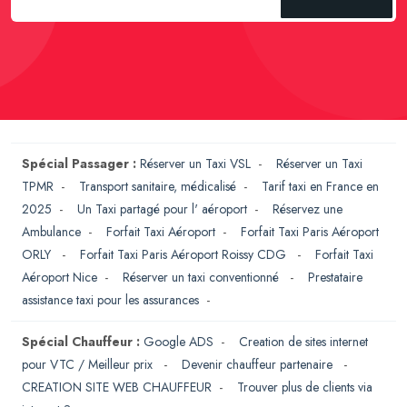
Spécial Passager :
Réserver un Taxi VSL
-
Réserver un Taxi
TPMR
-
Transport sanitaire, médicalisé
-
Tarif taxi en France en
2025
-
Un Taxi partagé pour l' aéroport
-
Réservez une
Ambulance
-
Forfait Taxi Aéroport
-
Forfait Taxi Paris Aéroport
ORLY
-
Forfait Taxi Paris Aéroport Roissy CDG
-
Forfait Taxi
Aéroport Nice
-
Réserver un taxi conventionné
-
Prestataire
assistance taxi pour les assurances
-
Spécial Chauffeur :
Google ADS
-
Creation de sites internet
pour VTC / Meilleur prix
-
Devenir chauffeur partenaire
-
CREATION SITE WEB CHAUFFEUR
-
Trouver plus de clients via