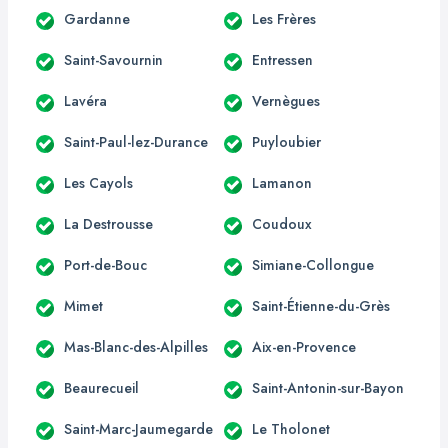
Gardanne
Les Frères
Saint-Savournin
Entressen
Lavéra
Vernègues
Saint-Paul-lez-Durance
Puyloubier
Les Cayols
Lamanon
La Destrousse
Coudoux
Port-de-Bouc
Simiane-Collongue
Mimet
Saint-Étienne-du-Grès
Mas-Blanc-des-Alpilles
Aix-en-Provence
Beaurecueil
Saint-Antonin-sur-Bayon
Saint-Marc-Jaumegarde
Le Tholonet