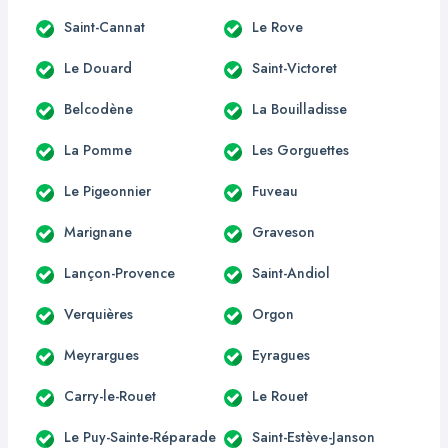
Saint-Cannat
Le Rove
Le Douard
Saint-Victoret
Belcodène
La Bouilladisse
La Pomme
Les Gorguettes
Le Pigeonnier
Fuveau
Marignane
Graveson
Lançon-Provence
Saint-Andiol
Verquières
Orgon
Meyrargues
Eyragues
Carry-le-Rouet
Le Rouet
Le Puy-Sainte-Réparade
Saint-Estève-Janson