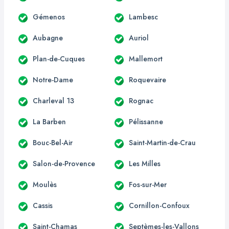
Gémenos
Lambesc
Aubagne
Auriol
Plan-de-Cuques
Mallemort
Notre-Dame
Roquevaire
Charleval 13
Rognac
La Barben
Pélissanne
Bouc-Bel-Air
Saint-Martin-de-Crau
Salon-de-Provence
Les Milles
Moulès
Fos-sur-Mer
Cassis
Cornillon-Confoux
Saint-Chamas
Septèmes-les-Vallons