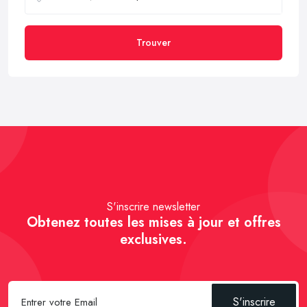
Trouver
S'inscrire newsletter
Obtenez toutes les mises à jour et offres
exclusives.
S'inscrire