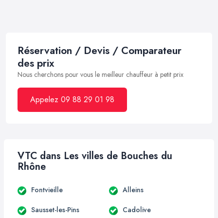
Réservation / Devis / Comparateur
des prix
Nous cherchons pour vous le meilleur chauffeur à petit prix
Appelez 09 88 29 01 98
VTC dans Les villes de Bouches du
Rhône
Fontvieille
Alleins
Sausset-les-Pins
Cadolive