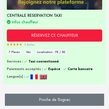
CENTRALE RESERVATION TAXI
Infos chauffeur
RÉSERVEZ CE CHAUFFEUR
5 étoiles
7 Places
Van
Localisation : FR / BE
Services :
Taxi conventionné
Paiements acceptés :
Espèce
Carte bancaire
Langue(s) :
Proche de Rognac