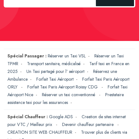
Spécial Passager :
Réserver un Taxi VSL
-
Réserver un Taxi
TPMR
-
Transport sanitaire, médicalisé
-
Tarif taxi en France en
2025
-
Un Taxi partagé pour l' aéroport
-
Réservez une
Ambulance
-
Forfait Taxi Aéroport
-
Forfait Taxi Paris Aéroport
ORLY
-
Forfait Taxi Paris Aéroport Roissy CDG
-
Forfait Taxi
Aéroport Nice
-
Réserver un taxi conventionné
-
Prestataire
assistance taxi pour les assurances
-
Spécial Chauffeur :
Google ADS
-
Creation de sites internet
pour VTC / Meilleur prix
-
Devenir chauffeur partenaire
-
CREATION SITE WEB CHAUFFEUR
-
Trouver plus de clients via