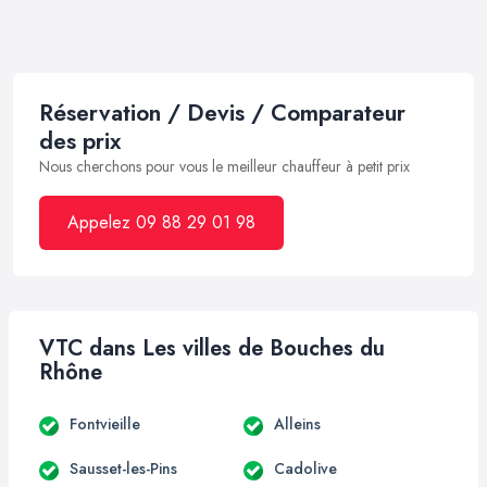
Réservation / Devis / Comparateur
des prix
Nous cherchons pour vous le meilleur chauffeur à petit prix
Appelez 09 88 29 01 98
VTC dans Les villes de Bouches du
Rhône
Fontvieille
Alleins
Sausset-les-Pins
Cadolive