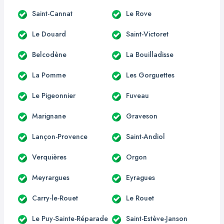
Saint-Cannat
Le Rove
Le Douard
Saint-Victoret
Belcodène
La Bouilladisse
La Pomme
Les Gorguettes
Le Pigeonnier
Fuveau
Marignane
Graveson
Lançon-Provence
Saint-Andiol
Verquières
Orgon
Meyrargues
Eyragues
Carry-le-Rouet
Le Rouet
Le Puy-Sainte-Réparade
Saint-Estève-Janson