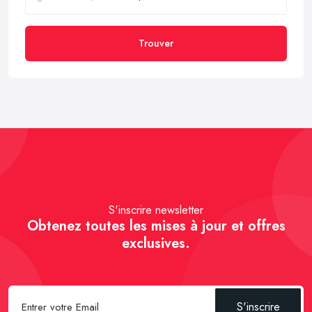
Trouver
S'inscrire newsletter
Obtenez toutes les mises à jour et offres
exclusives.
S'inscrire