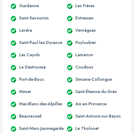
Gardanne
Les Frères
Saint-Savournin
Entressen
Lavéra
Vernègues
Saint-Paul-lez-Durance
Puyloubier
Les Cayols
Lamanon
La Destrousse
Coudoux
Port-de-Bouc
Simiane-Collongue
Mimet
Saint-Étienne-du-Grès
Mas-Blanc-des-Alpilles
Aix-en-Provence
Beaurecueil
Saint-Antonin-sur-Bayon
Saint-Marc-Jaumegarde
Le Tholonet