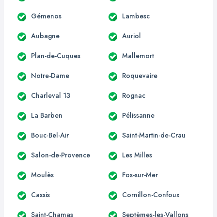
Gémenos
Lambesc
Aubagne
Auriol
Plan-de-Cuques
Mallemort
Notre-Dame
Roquevaire
Charleval 13
Rognac
La Barben
Pélissanne
Bouc-Bel-Air
Saint-Martin-de-Crau
Salon-de-Provence
Les Milles
Moulès
Fos-sur-Mer
Cassis
Cornillon-Confoux
Saint-Chamas
Septèmes-les-Vallons