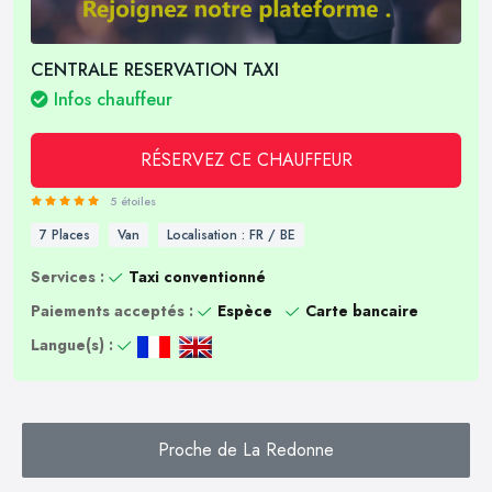
CENTRALE RESERVATION TAXI
Infos chauffeur
RÉSERVEZ CE CHAUFFEUR
5 étoiles
7 Places
Van
Localisation : FR / BE
Services :
Taxi conventionné
Paiements acceptés :
Espèce
Carte bancaire
Langue(s) :
Proche de La Redonne