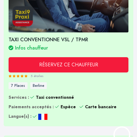
TAXI CONVENTIONNE VSL / TPMR
Infos chauffeur
RÉSERVEZ CE CHAUFFEUR
5 étoiles
7 Places
Berline
Services :
Taxi conventionné
Paiements acceptés :
Espèce
Carte bancaire
Langue(s) :