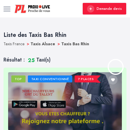
Demande devis
Liste des Taxis Bas Rhin
Taxis France
>
Taxis Alsace
>
Taxis Bas Rhin
Résultat :
Taxi(s)
25
TOP
TAXI CONVENTIONNÉ
7 PLACES