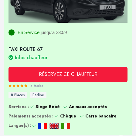
En Service
jusqu'à 23:59
TAXI ROUTE 67
Infos chauffeur
RÉSERVEZ CE CHAUFFEUR
5 étoiles
8 Places
Berline
Services :
Siège Bébé
Animaux acceptés
Paiements acceptés :
Chèque
Carte bancaire
Langue(s) :