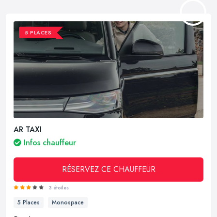
5 PLACES
AR TAXI
Infos chauffeur
RÉSERVEZ CE CHAUFFEUR
3 étoiles
5 Places
Monospace