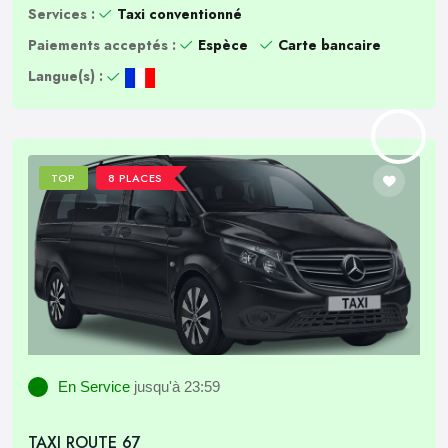
Services :
Taxi conventionné
Paiements acceptés :
Espèce
Carte bancaire
Langue(s) :
TOP
8 PLACES
En Service
jusqu'à 23:59
TAXI ROUTE 67