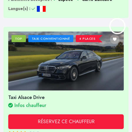
Langue(s) :
TOP
TAXI CONVENTIONNÉ
4 PLACES
Taxi Alsace Drive
Infos chauffeur
RÉSERVEZ CE CHAUFFEUR