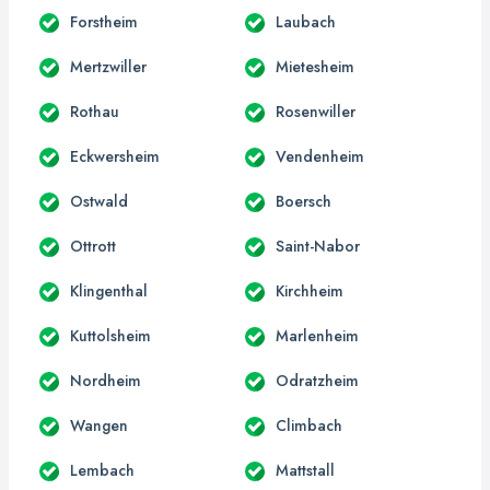
Forstheim
Laubach
Mertzwiller
Mietesheim
Rothau
Rosenwiller
Eckwersheim
Vendenheim
Ostwald
Boersch
Ottrott
Saint-Nabor
Klingenthal
Kirchheim
Kuttolsheim
Marlenheim
Nordheim
Odratzheim
Wangen
Climbach
Lembach
Mattstall