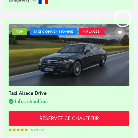
TOP
TAXI CONVENTIONNÉ
4 PLACES
Taxi Alsace Drive
Infos chauffeur
RÉSERVEZ CE CHAUFFEUR
5 étoiles