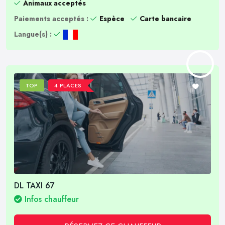
Animaux acceptés
Paiements acceptés :
Espèce
Carte bancaire
Langue(s) :
TOP
4 PLACES
DL TAXI 67
Infos chauffeur