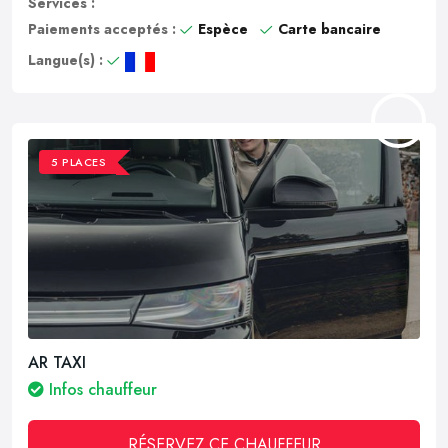
Services :
Paiements acceptés :
Espèce
Carte bancaire
Langue(s) :
5 PLACES
AR TAXI
Infos chauffeur
RÉSERVEZ CE CHAUFFEUR