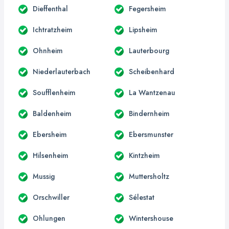
Dieffenthal
Fegersheim
Ichtratzheim
Lipsheim
Ohnheim
Lauterbourg
Niederlauterbach
Scheibenhard
Soufflenheim
La Wantzenau
Baldenheim
Bindernheim
Ebersheim
Ebersmunster
Hilsenheim
Kintzheim
Mussig
Muttersholtz
Orschwiller
Sélestat
Ohlungen
Wintershouse