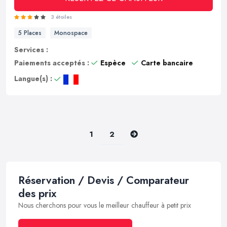
3 étoiles
5 Places
Monospace
Services :
Paiements acceptés :
Espèce
Carte bancaire
Langue(s) :
Suivant
1
2
Réservation / Devis / Comparateur
des prix
Nous cherchons pour vous le meilleur chauffeur à petit prix