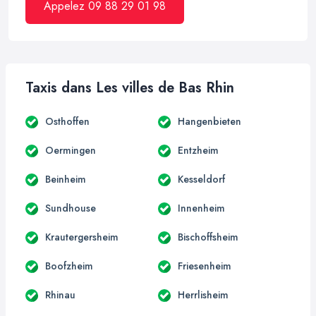
Appelez 09 88 29 01 98
Taxis dans Les villes de Bas Rhin
Osthoffen
Hangenbieten
Oermingen
Entzheim
Beinheim
Kesseldorf
Sundhouse
Innenheim
Krautergersheim
Bischoffsheim
Boofzheim
Friesenheim
Rhinau
Herrlisheim